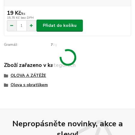
19 Kč
/
ks
15,70 Kč
bez DPH
Přidat do košíku
Gramáž:
70g
Zboží zařazeno v kategoriích
OLOVA A ZÁTĚŽE
Olova s obratlíkem
Nepropásněte novinky, akce a
slevy!