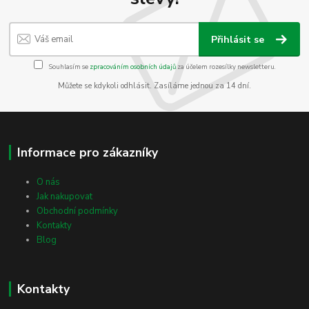
Přihlásit se
Souhlasím se
zpracováním osobních údajů
za účelem rozesílky newsletteru.
Můžete se kdykoli odhlásit. Zasíláme jednou za 14 dní.
Informace pro zákazníky
O nás
Jak nakupovat
Obchodní podmínky
Kontakty
Blog
Kontakty