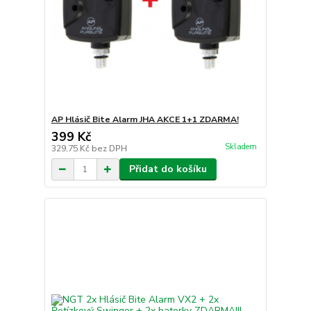
AP Hlásič Bite Alarm JHA AKCE 1+1 ZDARMA!
399 Kč
Skladem
329,75 Kč
bez DPH
Přidat do košíku