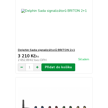
Delphin Sada signalizátorů BRITON 2+1
3 210 Kč
/
ks
Skladem
2 652,89 Kč
bez DPH
Přidat do košíku