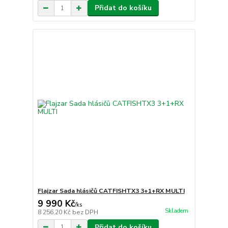
Přidat do košíku
Flajzar Sada hlásičů CATFISHTX3 3+1+RX MULTI
9 990 Kč
/
ks
Skladem
8 256,20 Kč
bez DPH
Přidat do košíku