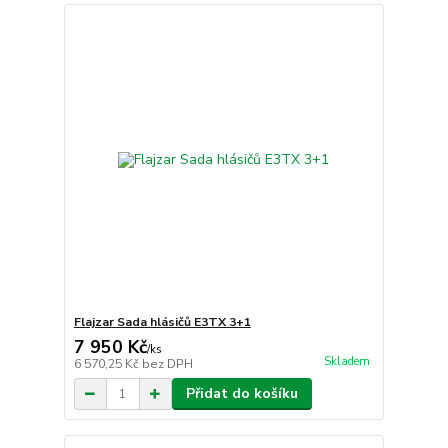
Flajzar Sada hlásičů E3TX 3+1
7 950 Kč
/
ks
Skladem
6 570,25 Kč
bez DPH
Přidat do košíku