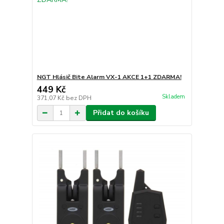
NGT Hlásič Bite Alarm VX-1 AKCE 1+1 ZDARMA!
449 Kč
Skladem
371,07 Kč
bez DPH
Přidat do košíku