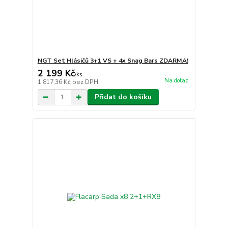
NGT Set Hlásičů 3+1 VS + 4x Snag Bars ZDARMA!
2 199 Kč
/
ks
Na dotaz
1 817,36 Kč
bez DPH
Přidat do košíku