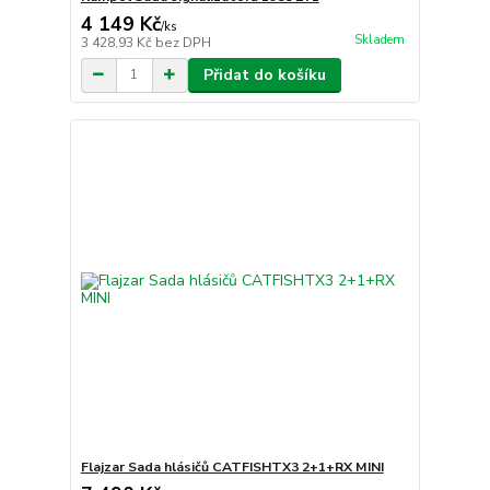
4 149 Kč
/
ks
Skladem
3 428,93 Kč
bez DPH
Přidat do košíku
Flajzar Sada hlásičů CATFISHTX3 2+1+RX MINI