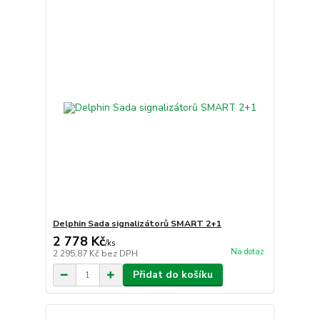
Delphin Sada signalizátorů SMART 2+1
2 778 Kč
/
ks
Na dotaz
2 295,87 Kč
bez DPH
Přidat do košíku