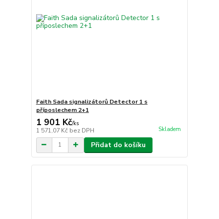
Faith Sada signalizátorů Detector 1 s
příposlechem 2+1
1 901 Kč
/
ks
Skladem
1 571,07 Kč
bez DPH
Přidat do košíku