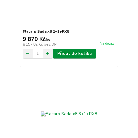
Flacarp Sada x8 2+1+RX8
9 870 Kč
/
ks
Na dotaz
8 157,02 Kč
bez DPH
Přidat do košíku