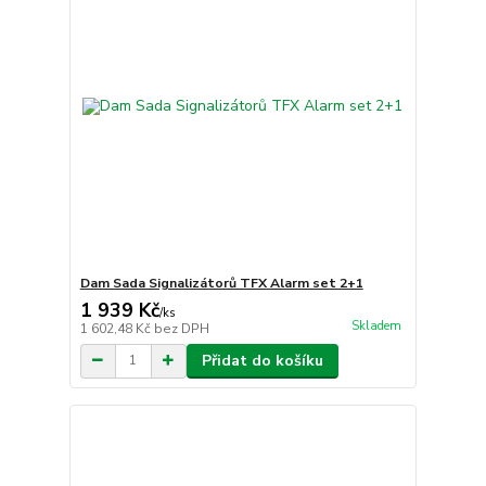
Dam Sada Signalizátorů TFX Alarm set 2+1
1 939 Kč
/
ks
Skladem
1 602,48 Kč
bez DPH
Přidat do košíku