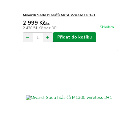
Mivardi Sada hlásičů MCA Wireless 3+1
2 999 Kč
/
ks
Skladem
2 478,51 Kč
bez DPH
Přidat do košíku