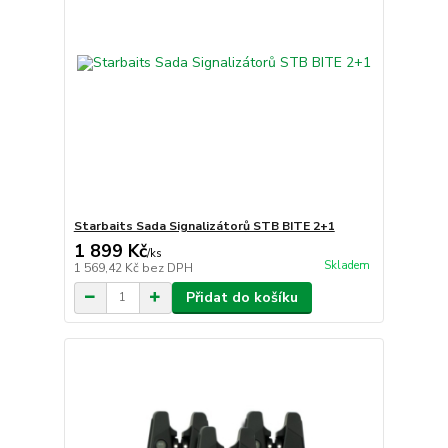
Starbaits Sada Signalizátorů STB BITE 2+1
1 899 Kč
/
ks
Skladem
1 569,42 Kč
bez DPH
Přidat do košíku