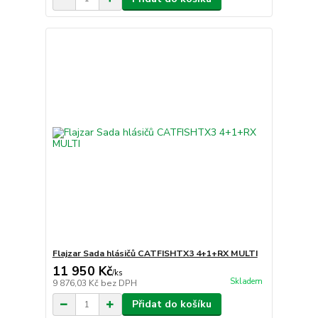
Flajzar Sada hlásičů CATFISHTX3 4+1+RX MULTI
11 950 Kč
/
ks
Skladem
9 876,03 Kč
bez DPH
Přidat do košíku