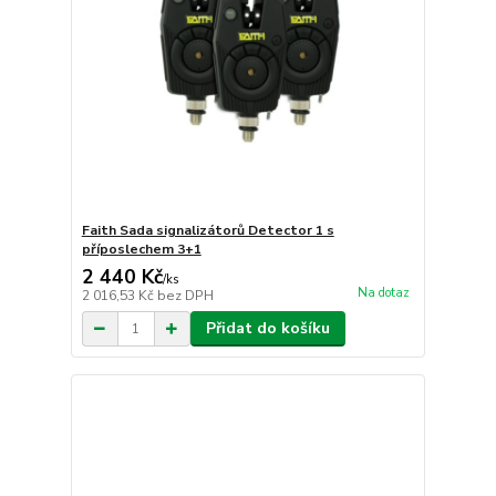
Faith Sada signalizátorů Detector 1 s
příposlechem 3+1
2 440 Kč
/
ks
Na dotaz
2 016,53 Kč
bez DPH
Přidat do košíku