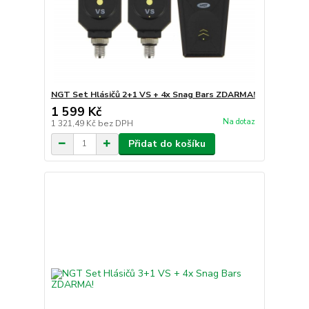
NGT Set Hlásičů 2+1 VS + 4x Snag Bars ZDARMA!
1 599 Kč
Na dotaz
1 321,49 Kč
bez DPH
Přidat do košíku