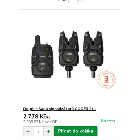
Delphin Sada signalizátorů CODER 2+1
2 778 Kč
/
ks
Na dotaz
2 295,87 Kč
bez DPH
Přidat do košíku