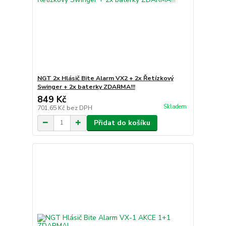
NGT 2x Hlásič Bite Alarm VX2 + 2x Řetízkový
Swinger + 2x baterky ZDARMA!!!
849 Kč
Skladem
701,65 Kč
bez DPH
Přidat do košíku