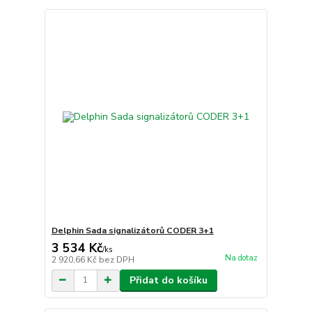
Delphin Sada signalizátorů CODER 3+1
3 534 Kč
/
ks
Na dotaz
2 920,66 Kč
bez DPH
Přidat do košíku