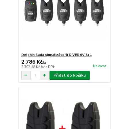
Delphin Sada signalizátorů DIVER 9V 3+1
2 786 Kč
/
ks
Na dotaz
2 302,48 Kč
bez DPH
Přidat do košíku