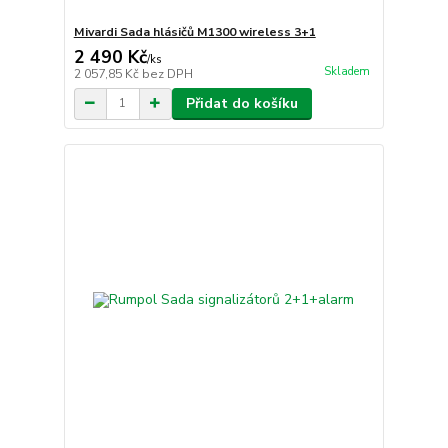
Mivardi Sada hlásičů M1300 wireless 3+1
2 490 Kč
/
ks
Skladem
2 057,85 Kč
bez DPH
Přidat do košíku