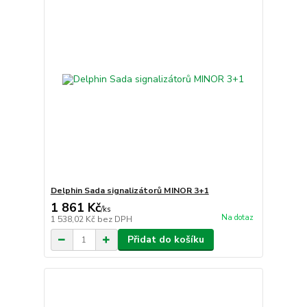
Delphin Sada signalizátorů MINOR 3+1
1 861 Kč
/
ks
Na dotaz
1 538,02 Kč
bez DPH
Přidat do košíku