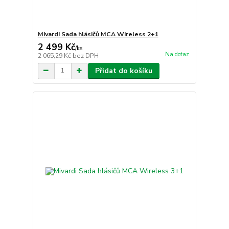
Mivardi Sada hlásičů MCA Wireless 2+1
2 499 Kč
/
ks
Na dotaz
2 065,29 Kč
bez DPH
Přidat do košíku