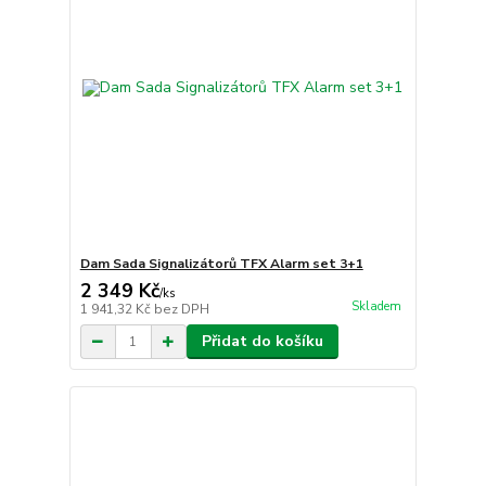
Dam Sada Signalizátorů TFX Alarm set 3+1
2 349 Kč
/
ks
Skladem
1 941,32 Kč
bez DPH
Přidat do košíku