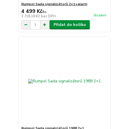
Rumpol Sada signalizátorů 2+1+alarm
4 499 Kč
/
ks
Skladem
3 718,18 Kč
bez DPH
Přidat do košíku
Rumpol Sada signalizátorů 1988 2+1