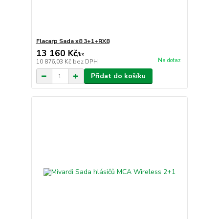
Flacarp Sada x8 3+1+RX8
13 160 Kč
/
ks
Na dotaz
10 876,03 Kč
bez DPH
Přidat do košíku