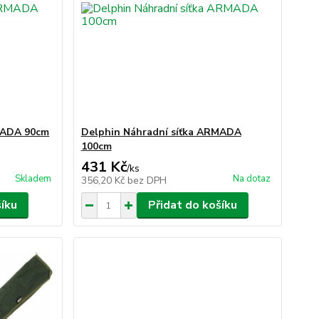
MADA 90cm
Delphin Náhradní síťka ARMADA
100cm
431 Kč
/
ks
Skladem
Na dotaz
356,20 Kč
bez DPH
šíku
Přidat do košíku