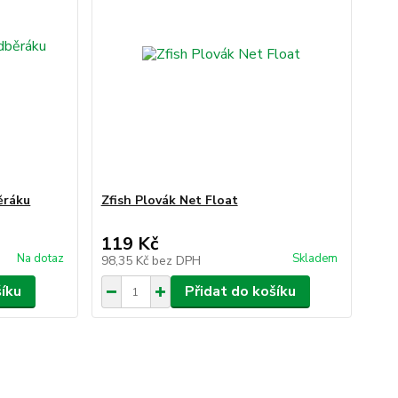
ěráku
Zfish Plovák Net Float
119 Kč
Na dotaz
Skladem
98,35 Kč
bez DPH
šíku
Přidat do košíku