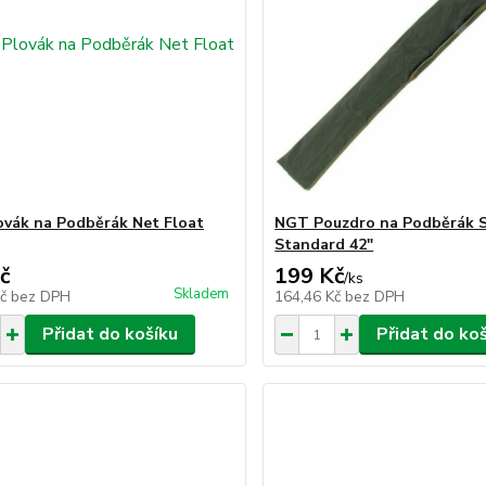
vák na Podběrák Net Float
NGT Pouzdro na Podběrák S
Standard 42"
č
199 Kč
/
ks
Skladem
Kč
bez DPH
164,46 Kč
bez DPH
Přidat do košíku
Přidat do ko