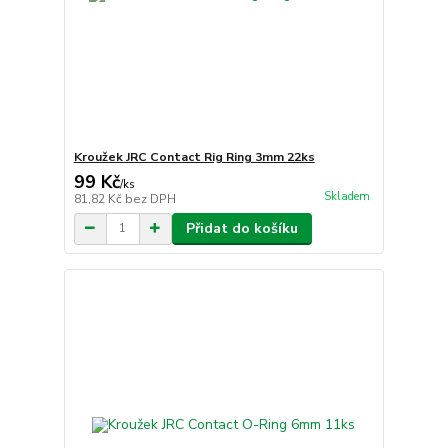
Kroužek JRC Contact Rig Ring 3mm 22ks
99 Kč
/
ks
Skladem
81,82 Kč
bez DPH
Přidat do košíku