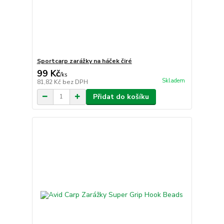
Sportcarp zarážky na háček čiré
99 Kč
/
ks
Skladem
81,82 Kč
bez DPH
Přidat do košíku