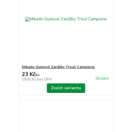
Mikado Gumové Zarážky Trout Campione
23 Kč
/
ks
Skladem
19,01 Kč
bez DPH
Zvolit variantu