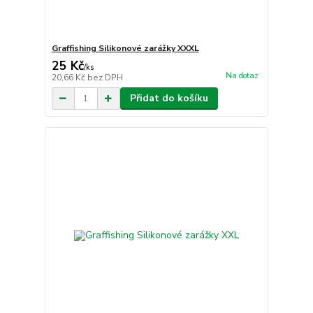
Graffishing Silikonové zarážky XXXL
25 Kč
/
ks
Na dotaz
20,66 Kč
bez DPH
Přidat do košíku