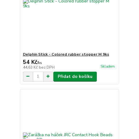
Delphin Stick - Colored rubber stopper M 9ks
54 Kč
/
ks
Skladem
44,63 Kč
bez DPH
Přidat do košíku