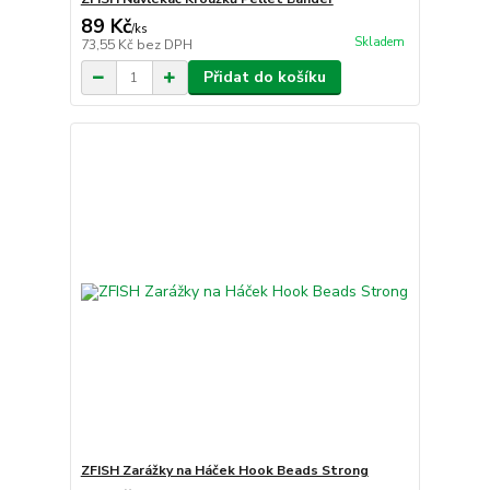
89 Kč
/
ks
Skladem
73,55 Kč
bez DPH
Přidat do košíku
ZFISH Zarážky na Háček Hook Beads Strong