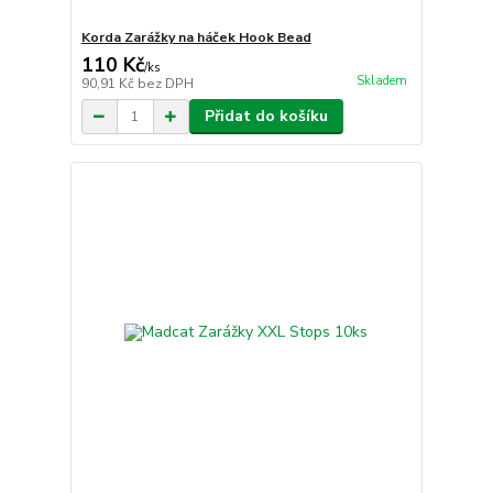
Korda Zarážky na háček Hook Bead
110 Kč
/
ks
Skladem
90,91 Kč
bez DPH
Přidat do košíku