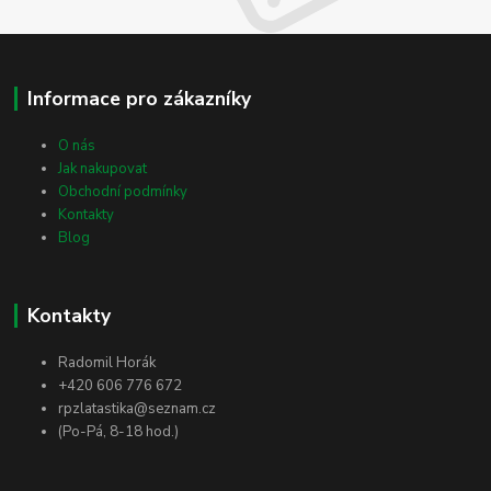
Informace pro zákazníky
O nás
Jak nakupovat
Obchodní podmínky
Kontakty
Blog
Kontakty
Radomil Horák
+420 606 776 672
rpzlatastika@seznam.cz
(Po-Pá, 8-18 hod.)