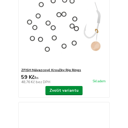
ZFISH Návazcové Kroužky Rig Rings
59 Kč
/
ks
Skladem
48,76 Kč
bez DPH
Zvolit variantu