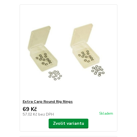
Extra Carp Round Rig Rings
69 Kč
Skladem
57,02 Kč
bez DPH
Zvolit variantu