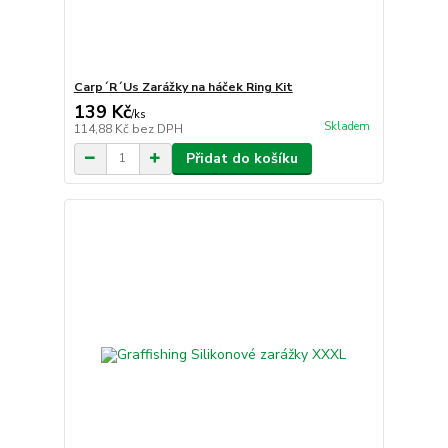
Carp´R´Us Zarážky na háček Ring Kit
139 Kč
/
ks
Skladem
114,88 Kč
bez DPH
Přidat do košíku