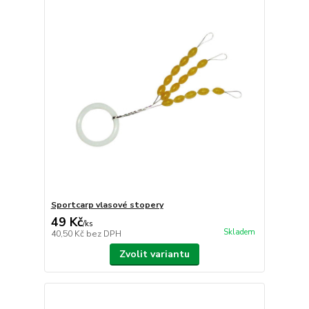
Sportcarp vlasové stopery
49 Kč
/
ks
Skladem
40,50 Kč
bez DPH
Zvolit variantu