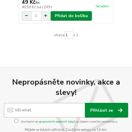
49 Kč
/
ks
Skladem
40,50 Kč
bez DPH
Přidat do košíku
strana
z 1
Nepropásněte novinky, akce a
slevy!
Přihlásit se
Souhlasím se
zpracováním osobních údajů
za účelem rozesílky newsletteru.
Můžete se kdykoli odhlásit. Zasíláme jednou za 14 dní.