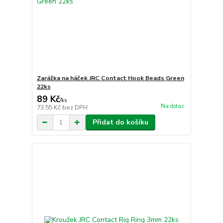
Zarážka na háček JRC Contact Hook Beads Green
22ks
89 Kč
/
ks
Na dotaz
73,55 Kč
bez DPH
Přidat do košíku