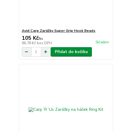
Avid Carp Zarážky Super Grip Hook Beads
105 Kč
/
ks
Skladem
86,78 Kč
bez DPH
Přidat do košíku