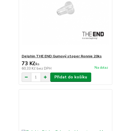
Delphin THE END Gumový stoper Ronnie 20ks
73 Kč
/
ks
Na dotaz
60,33 Kč
bez DPH
Přidat do košíku