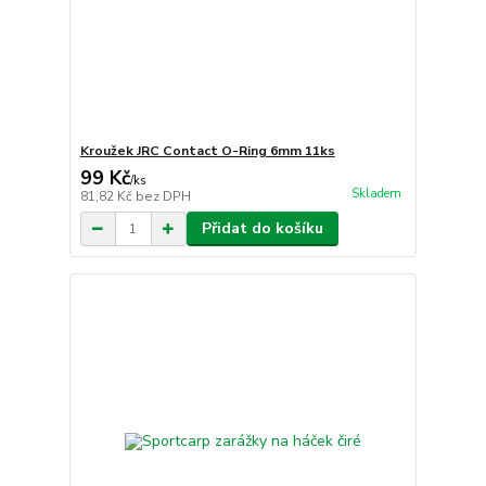
Kroužek JRC Contact O-Ring 6mm 11ks
99 Kč
/
ks
Skladem
81,82 Kč
bez DPH
Přidat do košíku