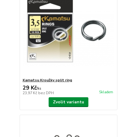
Kamatsu Kroužky split ring
29 Kč
/
ks
Skladem
23,97 Kč
bez DPH
Zvolit variantu