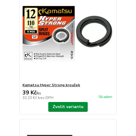
Kamatsu Hyper Strong kroužek
39 Kč
/
ks
Skladem
32,23 Kč
bez DPH
Zvolit variantu