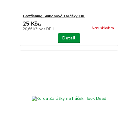
Graffishing Silikonové zarážky XXL
25 Kč
/
ks
Není skladem
20,66 Kč
bez DPH
Detail