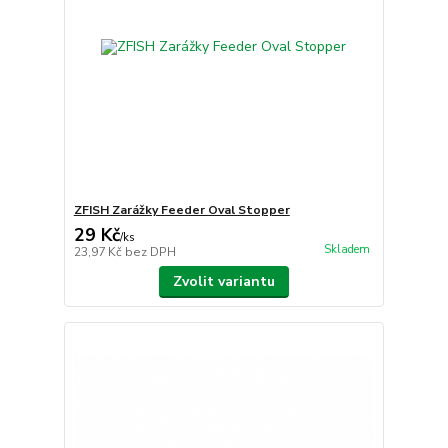
ZFISH Zarážky Feeder Oval Stopper
29 Kč
/
ks
Skladem
23,97 Kč
bez DPH
Zvolit variantu