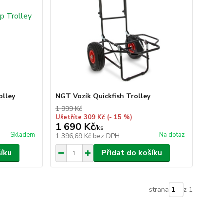
olley
NGT Vozík Quickfish Trolley
1 999 Kč
Ušetříte 309 Kč
(- 15 %)
1 690 Kč
/
ks
Skladem
Na dotaz
1 396,69 Kč
bez DPH
šíku
Přidat do košíku
strana
z 1