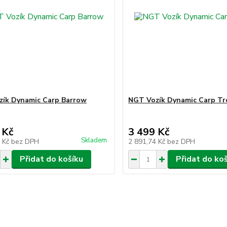
ík Dynamic Carp Barrow
NGT Vozík Dynamic Carp Tr
 Kč
3 499 Kč
Skladem
5 Kč
bez DPH
2 891,74 Kč
bez DPH
Přidat do košíku
Přidat do ko