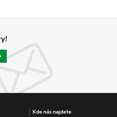
y!
Kde nás najdete