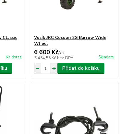
 Classic
Vozík JRC Cocoon 2G Barrow Wide
Wheel
6 600 Kč
/
ks
Na dotaz
Skladem
5 454,55 Kč
bez DPH
šíku
Přidat do košíku