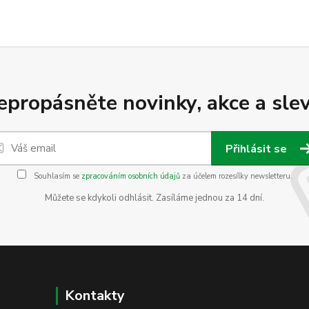
epropásněte novinky, akce a slev
Přihlásit se
Souhlasím se
zpracováním osobních údajů
za účelem rozesílky newsletteru.
Můžete se kdykoli odhlásit. Zasíláme jednou za 14 dní.
Kontakty