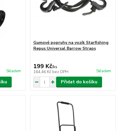
Gumové popruhy na vozík Starfishing
Repus Universal Barrow Straps
199 Kč
/
ks
Skladem
Skladem
164,46 Kč
bez DPH
šíku
Přidat do košíku