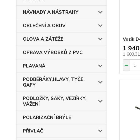
NÁVNADY A NÁSTRAHY
OBLEČENÍ A OBUV
OLOVA A ZÁTĚŽE
Vozík 
1 940
OPRAVA VÝROBKŮ Z PVC
1 603,3
PLAVANÁ
PODBĚRÁKY,HLAVY, TYČE,
GAFY
PODLOŽKY, SAKY, VEZÍRKY,
VÁŽENÍ
POLARIZAČNÍ BRÝLE
PŘÍVLAČ