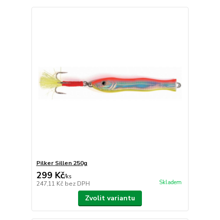
Pilker Sillen 250g
299 Kč
/
ks
Skladem
247,11 Kč
bez DPH
Zvolit variantu