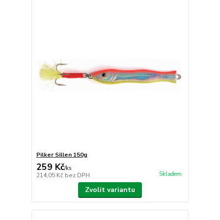
Pilker Sillen 150g
259 Kč
/
ks
Skladem
214,05 Kč
bez DPH
Zvolit variantu