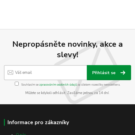
Nepropásněte novinky, akce a
slevy!
Přihlásit se
Souhlasím se
zpracováním osobních údajů
za účelem rozesílky newsletteru.
Můžete se kdykoli odhlásit. Zasíláme jednou za 14 dní.
Informace pro zákazníky