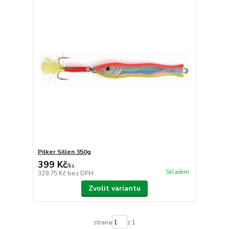
Pilker Sillen 350g
399 Kč
/
ks
Skladem
329,75 Kč
bez DPH
Zvolit variantu
strana
z 1