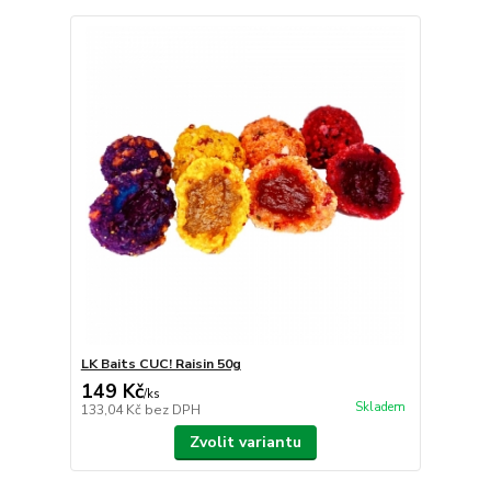
LK Baits CUC! Raisin 50g
149 Kč
/
ks
Skladem
133,04 Kč
bez DPH
Zvolit variantu