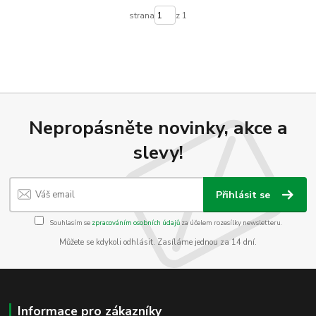
strana
z 1
Nepropásněte novinky, akce a
slevy!
Přihlásit se
Souhlasím se
zpracováním osobních údajů
za účelem rozesílky newsletteru.
Můžete se kdykoli odhlásit. Zasíláme jednou za 14 dní.
Informace pro zákazníky