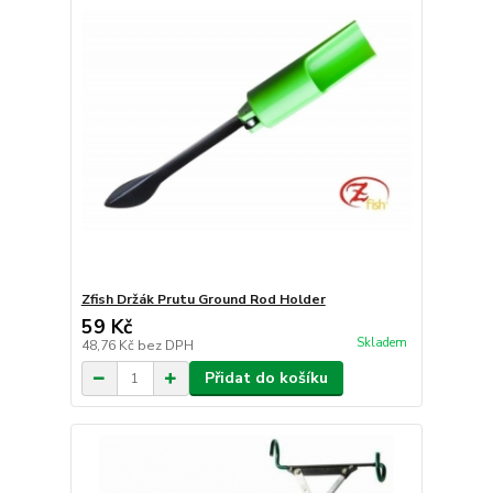
Zfish Držák Prutu Ground Rod Holder
59 Kč
Skladem
48,76 Kč
bez DPH
Přidat do košíku