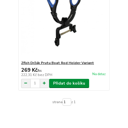
Zfish Držák Prutu Boat Rod Holder Variant
269 Kč
/
ks
Na dotaz
222,31 Kč
bez DPH
Přidat do košíku
strana
z 1