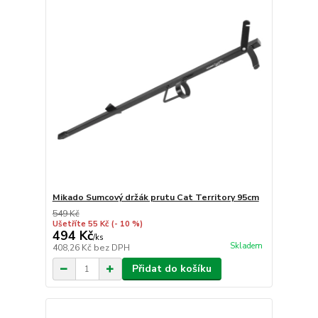
Mikado Sumcový držák prutu Cat Territory 95cm
549 Kč
Ušetříte 55 Kč
(- 10 %)
494 Kč
/
ks
Skladem
408,26 Kč
bez DPH
Přidat do košíku