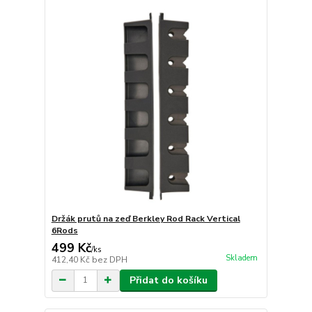
Držák prutů na zeď Berkley Rod Rack Vertical
6Rods
499 Kč
/
ks
Skladem
412,40 Kč
bez DPH
Přidat do košíku