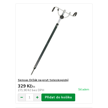
Sensas Držák na prut teleskopický
329 Kč
/
ks
Skladem
271,90 Kč
bez DPH
Přidat do košíku