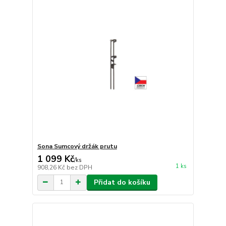
Sona Sumcový držák prutu
1 099 Kč
/
ks
1 ks
908,26 Kč
bez DPH
Přidat do košíku