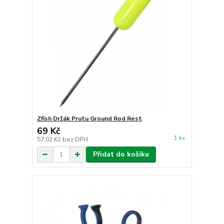
Zfish Držák Prutu Ground Rod Rest
69 Kč
1 ks
57,02 Kč
bez DPH
Přidat do košíku