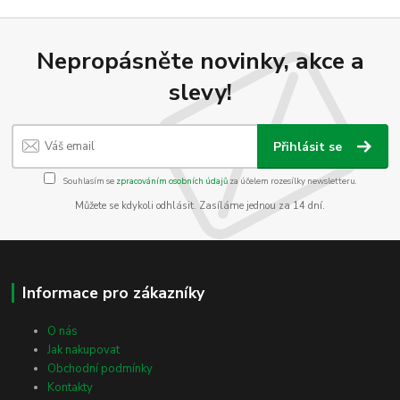
Nepropásněte novinky, akce a
slevy!
Přihlásit se
Souhlasím se
zpracováním osobních údajů
za účelem rozesílky newsletteru.
Můžete se kdykoli odhlásit. Zasíláme jednou za 14 dní.
Informace pro zákazníky
O nás
Jak nakupovat
Obchodní podmínky
Kontakty