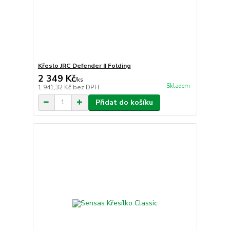
Křeslo JRC Defender II Folding
2 349 Kč
/
ks
Skladem
1 941,32 Kč
bez DPH
Přidat do košíku