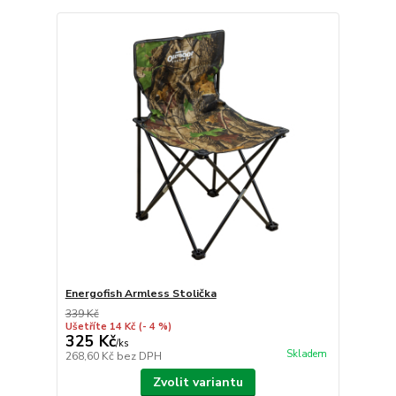
Energofish Armless Stolička
339 Kč
Ušetříte 14 Kč
(- 4 %)
325 Kč
/
ks
Skladem
268,60 Kč
bez DPH
Zvolit variantu