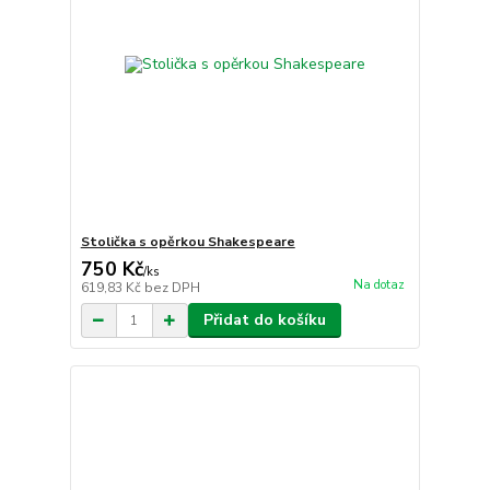
Stolička s opěrkou Shakespeare
750 Kč
/
ks
Na dotaz
619,83 Kč
bez DPH
Přidat do košíku