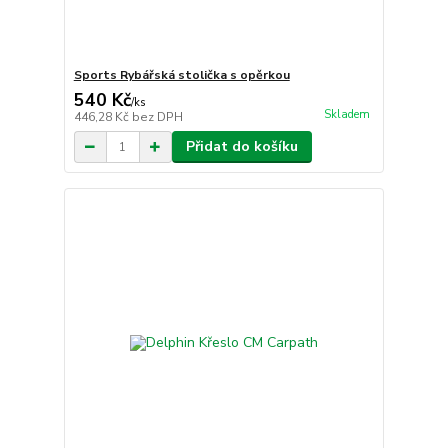
Sports Rybářská stolička s opěrkou
540 Kč
/
ks
Skladem
446,28 Kč
bez DPH
Přidat do košíku