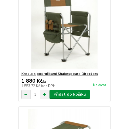
Kreslo s područkami Shakespeare Directors
1 880 Kč
/
ks
Na dotaz
1 553,72 Kč
bez DPH
Přidat do košíku