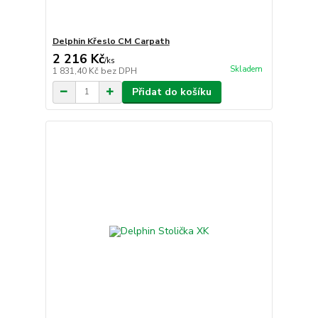
Delphin Křeslo CM Carpath
2 216 Kč
/
ks
Skladem
1 831,40 Kč
bez DPH
Přidat do košíku