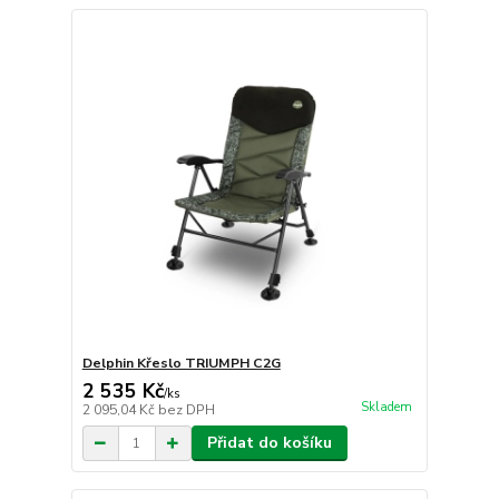
Delphin Křeslo TRIUMPH C2G
2 535 Kč
/
ks
Skladem
2 095,04 Kč
bez DPH
Přidat do košíku