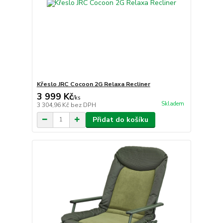
Křeslo JRC Cocoon 2G Relaxa Recliner
3 999 Kč
/
ks
Skladem
3 304,96 Kč
bez DPH
Přidat do košíku