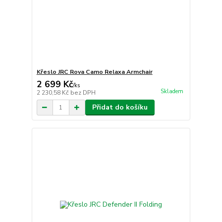
Křeslo JRC Rova Camo Relaxa Armchair
2 699 Kč
/
ks
Skladem
2 230,58 Kč
bez DPH
Přidat do košíku