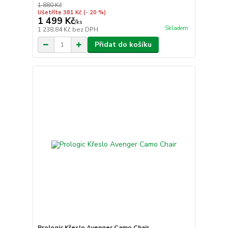
1 880 Kč
Ušetříte 381 Kč
(- 20 %)
1 499 Kč
/
ks
Skladem
1 238,84 Kč
bez DPH
Přidat do košíku
Prologic Křeslo Avenger Camo Chair