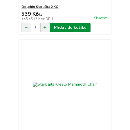
Delphin Stolička XKO
539 Kč
/
ks
Skladem
445,45 Kč
bez DPH
Přidat do košíku