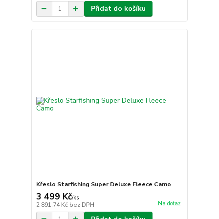
Přidat do košíku
Křeslo Starfishing Super Deluxe Fleece Camo
3 499 Kč
/
ks
Na dotaz
2 891,74 Kč
bez DPH