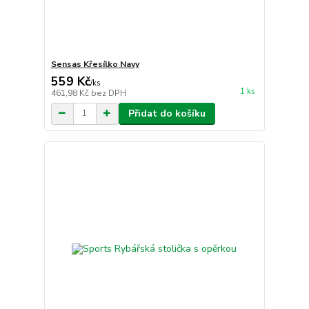
Sensas Křesílko Navy
559 Kč
/
ks
1 ks
461,98 Kč
bez DPH
Přidat do košíku