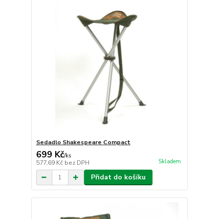
Sedadlo Shakespeare Compact
699 Kč
/
ks
Skladem
577,69 Kč
bez DPH
Přidat do košíku