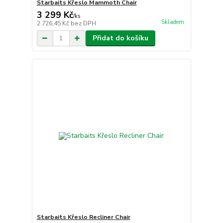
Starbaits Křeslo Mammoth Chair
3 299 Kč
/
ks
Skladem
2 726,45 Kč
bez DPH
Přidat do košíku
Starbaits Křeslo Recliner Chair