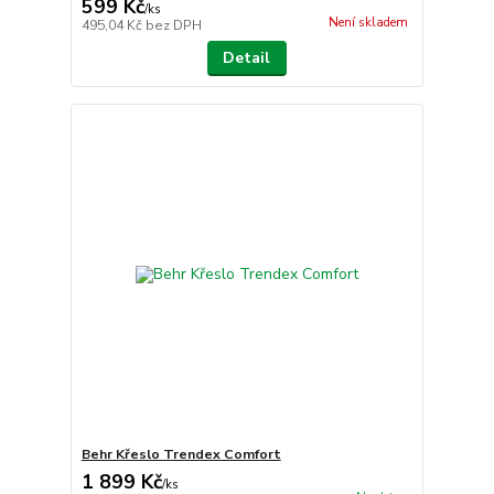
599 Kč
/
ks
Není skladem
495,04 Kč
bez DPH
Detail
Behr Křeslo Trendex Comfort
1 899 Kč
/
ks