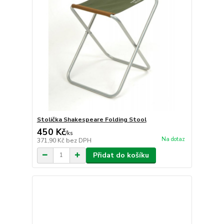
Stolička Shakespeare Folding Stool
450 Kč
/
ks
Na dotaz
371,90 Kč
bez DPH
Přidat do košíku