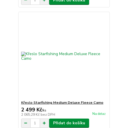
Přidat do košíku
Křeslo Starfishing Medium Deluxe Fleece Camo
2 499 Kč
/
ks
Na dotaz
2 065,29 Kč
bez DPH
Přidat do košíku