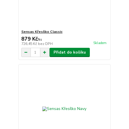
Sensas Křesílko Classic
879 Kč
/
ks
Skladem
726,45 Kč
bez DPH
Přidat do košíku