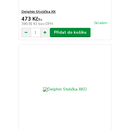
Delphin Stolička XK
473 Kč
/
ks
Skladem
390,91 Kč
bez DPH
Přidat do košíku