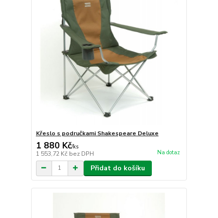
Křeslo s područkami Shakespeare Deluxe
1 880 Kč
/
ks
Na dotaz
1 553,72 Kč
bez DPH
Přidat do košíku