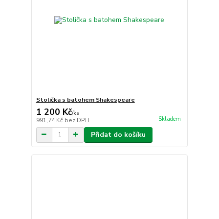
Stolička s batohem Shakespeare
1 200 Kč
/
ks
Skladem
991,74 Kč
bez DPH
Přidat do košíku