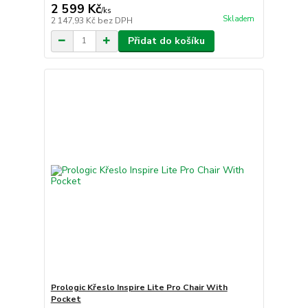
2 599 Kč
/
ks
Skladem
2 147,93 Kč
bez DPH
Přidat do košíku
Prologic Křeslo Inspire Lite Pro Chair With
Pocket