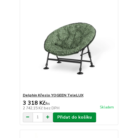
Delphin Křeslo YOGEEN TeleLUX
3 318 Kč
/
ks
Skladem
2 742,15 Kč
bez DPH
Přidat do košíku