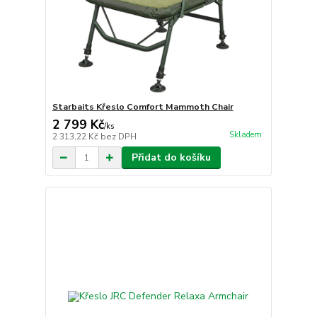
Starbaits Křeslo Comfort Mammoth Chair
2 799 Kč
/
ks
Skladem
2 313,22 Kč
bez DPH
Přidat do košíku