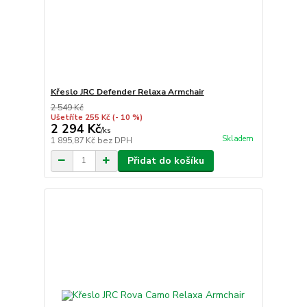
Křeslo JRC Defender Relaxa Armchair
2 549 Kč
Ušetříte 255 Kč
(- 10 %)
2 294 Kč
/
ks
Skladem
1 895,87 Kč
bez DPH
Přidat do košíku