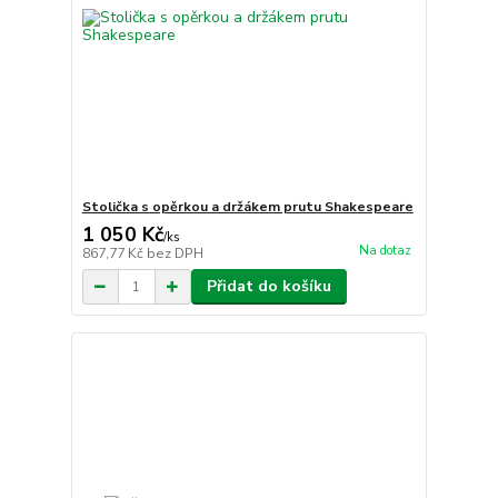
Stolička s opěrkou a držákem prutu Shakespeare
1 050 Kč
/
ks
Na dotaz
867,77 Kč
bez DPH
Přidat do košíku