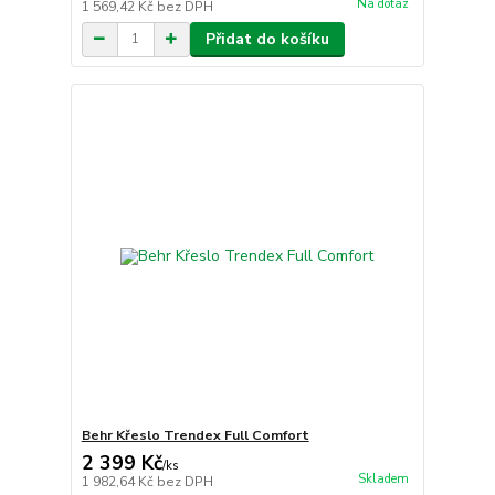
Na dotaz
1 569,42 Kč
bez DPH
Přidat do košíku
Behr Křeslo Trendex Full Comfort
2 399 Kč
/
ks
Skladem
1 982,64 Kč
bez DPH