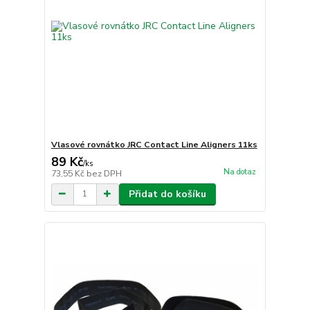
Vlasové rovnátko JRC Contact Line Aligners 11ks
89 Kč
/
ks
Na dotaz
73,55 Kč
bez DPH
Přidat do košíku