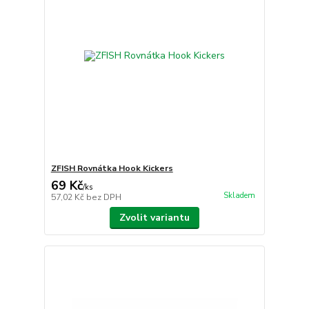
ZFISH Rovnátka Hook Kickers
69 Kč
/
ks
Skladem
57,02 Kč
bez DPH
Zvolit variantu