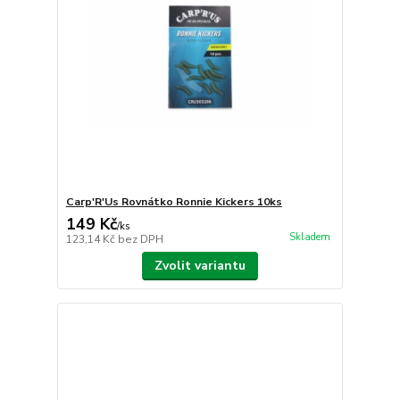
Carp'R'Us Rovnátko Ronnie Kickers 10ks
149 Kč
/
ks
Skladem
123,14 Kč
bez DPH
Zvolit variantu