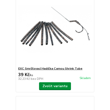
EXC Smršťovací Hadička Camou Shrink Tube
39 Kč
/
ks
Skladem
32,23 Kč
bez DPH
Zvolit variantu