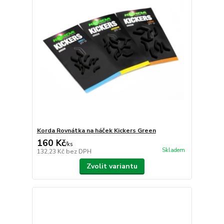
Korda Rovnátka na háček Kickers Green
160 Kč
/
ks
Skladem
132,23 Kč
bez DPH
Zvolit variantu