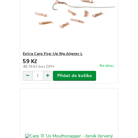
Extra Carp Pop-Up Rig Aligner L
59 Kč
Na dotaz
48,76 Kč
bez DPH
Přidat do košíku