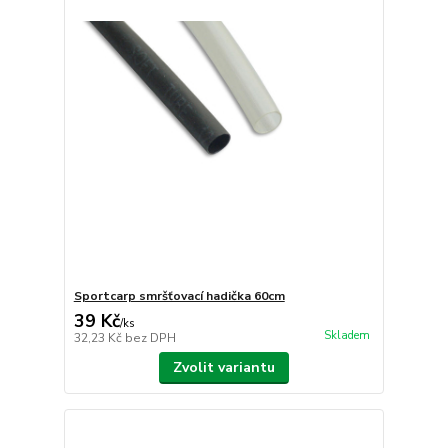
Sportcarp smršťovací hadička 60cm
39 Kč
/
ks
Skladem
32,23 Kč
bez DPH
Zvolit variantu