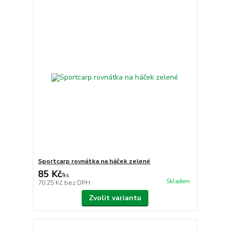
Sportcarp rovnátka na háček zelené
85 Kč
/
ks
Skladem
70,25 Kč
bez DPH
Zvolit variantu