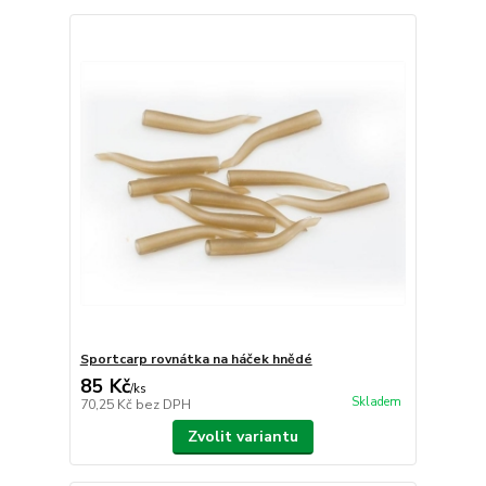
Sportcarp rovnátka na háček hnědé
85 Kč
/
ks
Skladem
70,25 Kč
bez DPH
Zvolit variantu