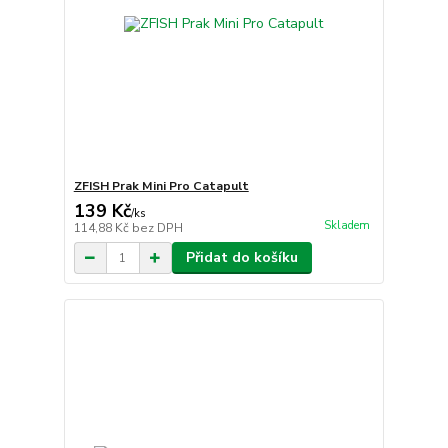
ZFISH Prak Mini Pro Catapult
139 Kč
/
ks
Skladem
114,88 Kč
bez DPH
Přidat do košíku