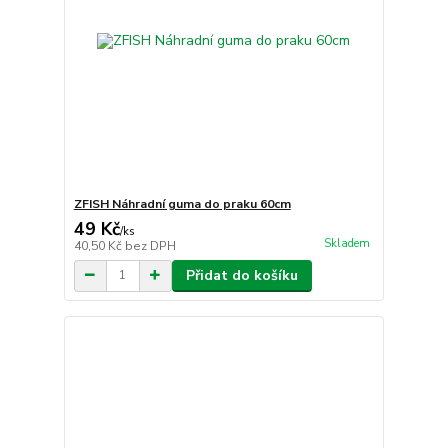
ZFISH Náhradní guma do praku 60cm
49 Kč
/
ks
Skladem
40,50 Kč
bez DPH
Přidat do košíku