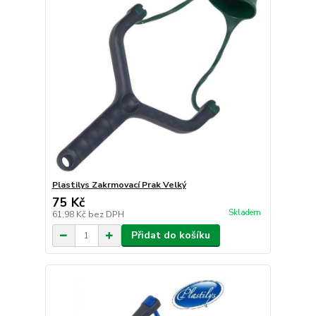
Plastilys Zakrmovací Prak Velký
75 Kč
Skladem
61,98 Kč
bez DPH
Přidat do košíku