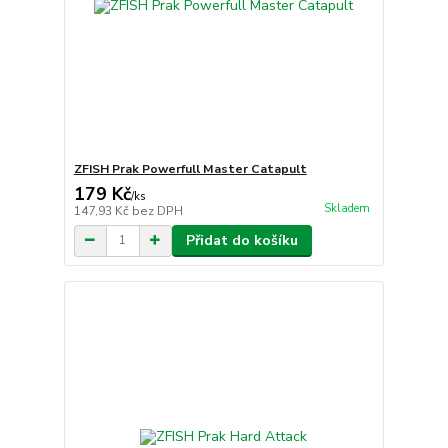
ZFISH Prak Powerfull Master Catapult
179 Kč
/
ks
Skladem
147,93 Kč
bez DPH
Přidat do košíku