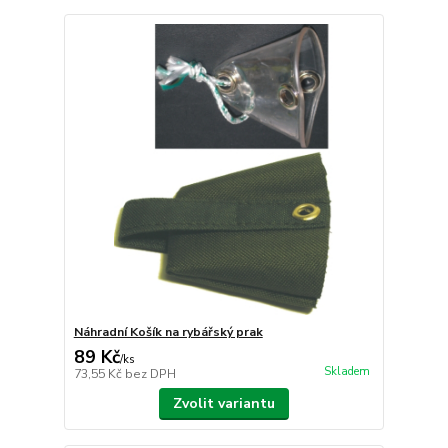
Náhradní Košík na rybářský prak
89 Kč
/
ks
Skladem
73,55 Kč
bez DPH
Zvolit variantu