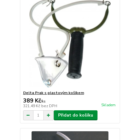
Delta Prak s plastovým košíkem
389 Kč
/
ks
Skladem
321,49 Kč
bez DPH
Přidat do košíku