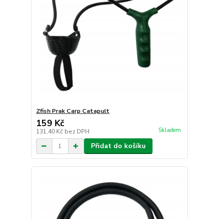
Zfish Prak Carp Catapult
159 Kč
Skladem
131,40 Kč
bez DPH
Přidat do košíku