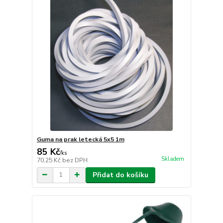
Guma na prak letecká 5x5 1m
85 Kč
/
ks
Skladem
70,25 Kč
bez DPH
Přidat do košíku