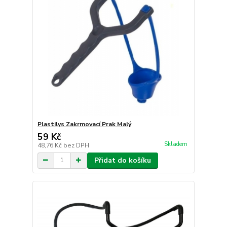
Plastilys Zakrmovací Prak Malý
59 Kč
Skladem
48,76 Kč
bez DPH
Přidat do košíku