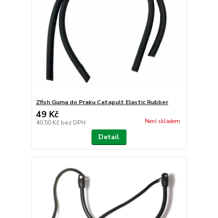
Zfish Guma do Praku Catapult Elastic Rubber
49 Kč
Není skladem
40,50 Kč
bez DPH
Detail