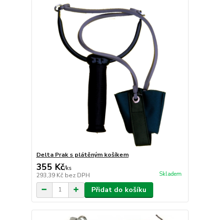
Delta Prak s plátěným košíkem
355 Kč
/
ks
Skladem
293,39 Kč
bez DPH
Přidat do košíku