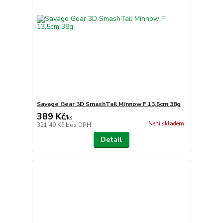
Savage Gear 3D SmashTail Minnow F 13,5cm 38g
389 Kč
/
ks
Není skladem
321,49 Kč
bez DPH
Detail