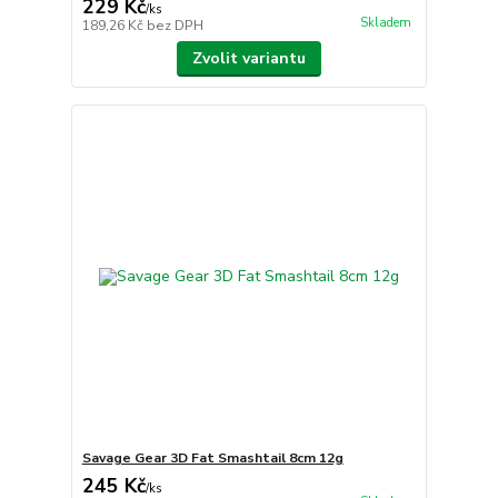
229 Kč
/
ks
Skladem
189,26 Kč
bez DPH
Zvolit variantu
Savage Gear 3D Fat Smashtail 8cm 12g
245 Kč
/
ks