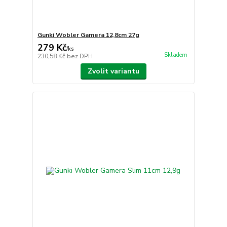
Gunki Wobler Gamera 12,8cm 27g
279 Kč
/
ks
Skladem
230,58 Kč
bez DPH
Zvolit variantu