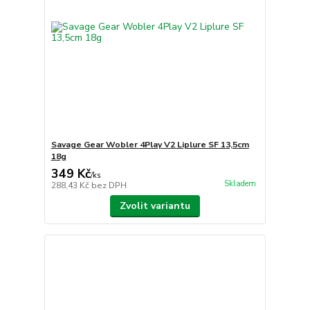
Savage Gear Wobler 4Play V2 Liplure SF 13,5cm
18g
349 Kč
/
ks
Skladem
288,43 Kč
bez DPH
Zvolit variantu