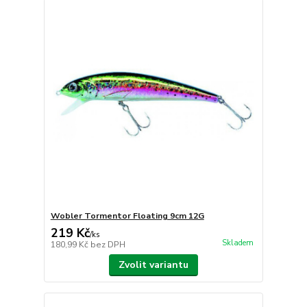
Wobler Tormentor Floating 9cm 12G
219 Kč
/
ks
Skladem
180,99 Kč
bez DPH
Zvolit variantu