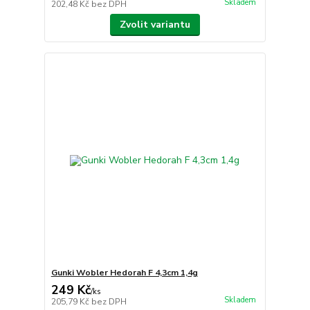
Skladem
202,48 Kč
bez DPH
Zvolit variantu
Gunki Wobler Hedorah F 4,3cm 1,4g
249 Kč
/
ks
Skladem
205,79 Kč
bez DPH