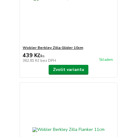
Wobler Berkley Zilla Glider 10cm
439 Kč
/
ks
Skladem
362,81 Kč
bez DPH
Zvolit variantu