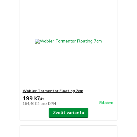
Wobler Tormentor Floating 7cm
199 Kč
/
ks
Skladem
164,46 Kč
bez DPH
Zvolit variantu