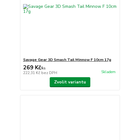
Savage Gear 3D Smash Tail Minnow F 10cm 17g
269 Kč
/
ks
Skladem
222,31 Kč
bez DPH
Zvolit variantu