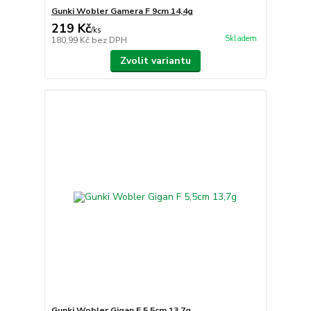
Gunki Wobler Gamera F 9cm 14,4g
219 Kč
/
ks
Skladem
180,99 Kč
bez DPH
Zvolit variantu
Gunki Wobler Gigan F 5,5cm 13,7g