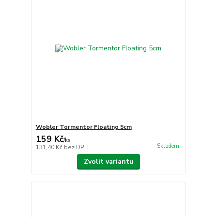
Wobler Tormentor Floating 5cm
159 Kč
/
ks
Skladem
131,40 Kč
bez DPH
Zvolit variantu