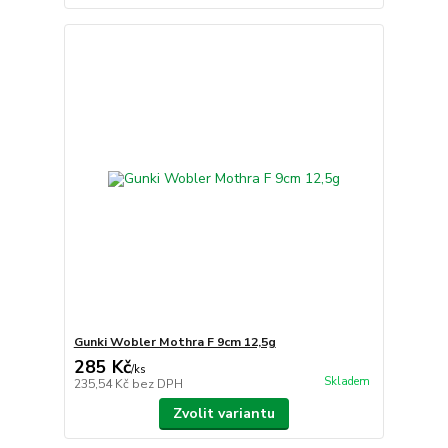
Gunki Wobler Mothra F 9cm 12,5g
285 Kč
/
ks
Skladem
235,54 Kč
bez DPH
Zvolit variantu