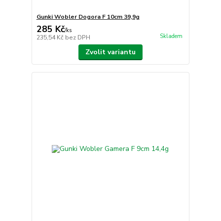
Gunki Wobler Dogora F 10cm 39,9g
285 Kč
/
ks
Skladem
235,54 Kč
bez DPH
Zvolit variantu