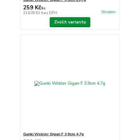
259 Kč
/
ks
Skladem
214,05 Kč
bez DPH
Zvolit variantu
Gunki Wobler Gigan F 3,9cm 4,7g