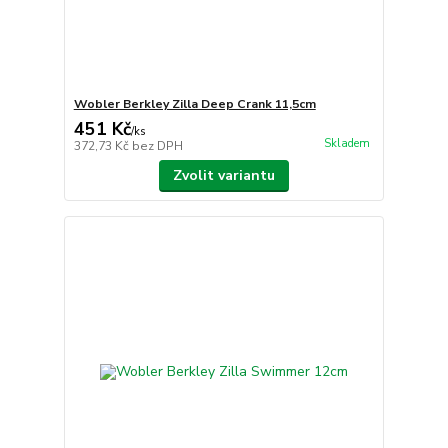
Wobler Berkley Zilla Deep Crank 11,5cm
451 Kč
/
ks
Skladem
372,73 Kč
bez DPH
Zvolit variantu