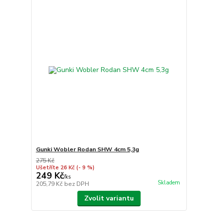
Gunki Wobler Rodan SHW 4cm 5,3g
275 Kč
Ušetříte 26 Kč
(- 9 %)
249 Kč
/
ks
Skladem
205,79 Kč
bez DPH
Zvolit variantu