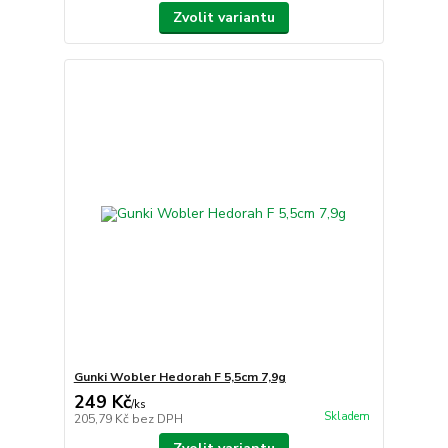
Zvolit variantu
Gunki Wobler Hedorah F 5,5cm 7,9g
249 Kč
/
ks
Skladem
205,79 Kč
bez DPH