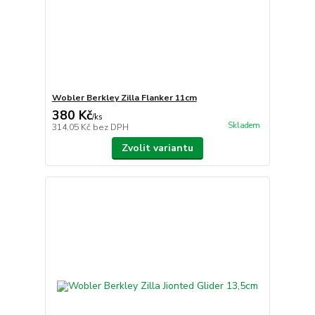
Wobler Berkley Zilla Flanker 11cm
380 Kč
/
ks
Skladem
314,05 Kč
bez DPH
Zvolit variantu