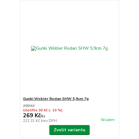
Gunki Wobler Rodan SHW 5,9cm 7g
299 Kč
Ušetříte 30 Kč
(- 10 %)
269 Kč
/
ks
Skladem
222,31 Kč
bez DPH
Zvolit variantu