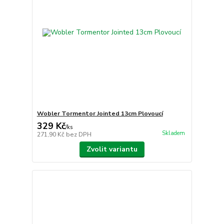
Wobler Tormentor Jointed 13cm Plovoucí
329 Kč
/
ks
Skladem
271,90 Kč
bez DPH
Zvolit variantu