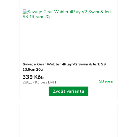
Savage Gear Wobler 4Play V2 Swim & Jerk SS
13,5cm 20g
339 Kč
/
ks
Skladem
280,17 Kč
bez DPH
Zvolit variantu