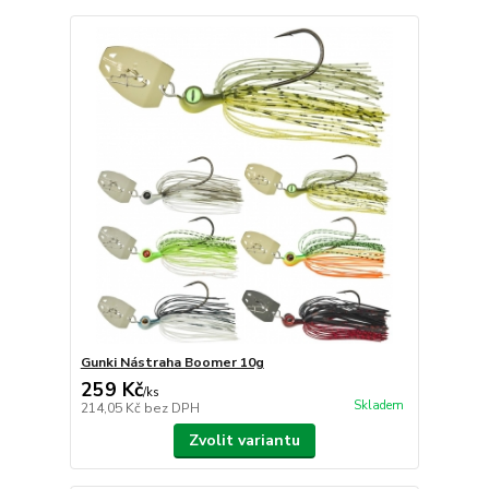
Gunki Nástraha Boomer 10g
259 Kč
/
ks
Skladem
214,05 Kč
bez DPH
Zvolit variantu