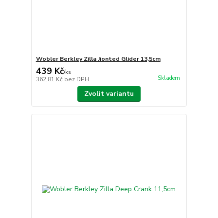
Wobler Berkley Zilla Jionted Glider 13,5cm
439 Kč
/
ks
Skladem
362,81 Kč
bez DPH
Zvolit variantu