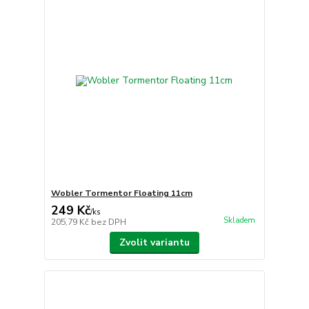
Wobler Tormentor Floating 11cm
249 Kč
/
ks
Skladem
205,79 Kč
bez DPH
Zvolit variantu