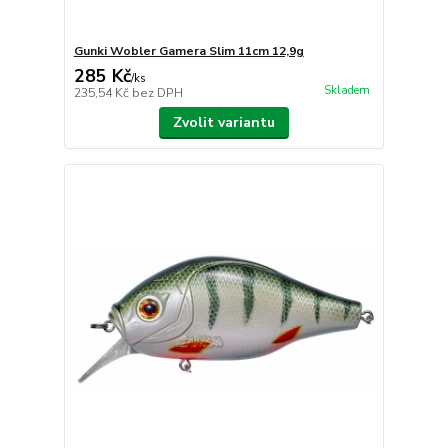
Gunki Wobler Gamera Slim 11cm 12,9g
285 Kč
/
ks
Skladem
235,54 Kč
bez DPH
Zvolit variantu