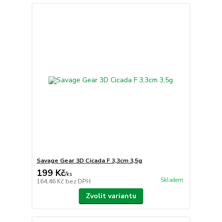
Savage Gear 3D Cicada F 3,3cm 3,5g
199 Kč
/
ks
Skladem
164,46 Kč
bez DPH
Zvolit variantu