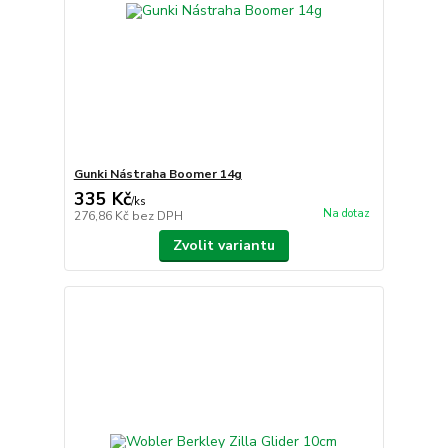
Gunki Nástraha Boomer 14g
335 Kč
/
ks
Na dotaz
276,86 Kč
bez DPH
Zvolit variantu