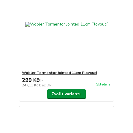
Wobler Tormentor Jointed 11cm Plovoucí
299 Kč
/
ks
Skladem
247,11 Kč
bez DPH
Zvolit variantu