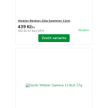
Wobler Berkley Zilla Swimmer 12cm
439 Kč
/
ks
Skladem
362,81 Kč
bez DPH
Zvolit variantu