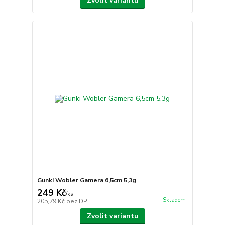
Zvolit variantu
Gunki Wobler Gamera 6,5cm 5,3g
249 Kč
/
ks
Skladem
205,79 Kč
bez DPH
Zvolit variantu