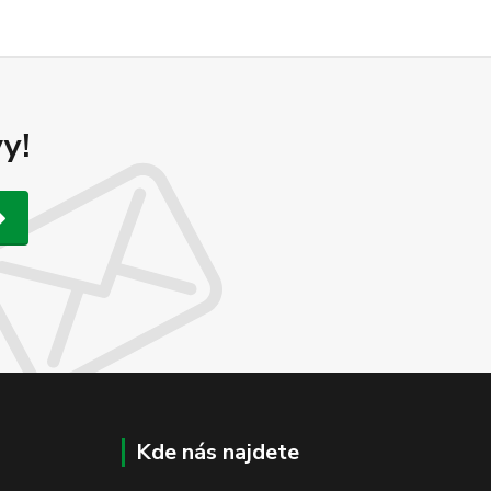
y!
Kde nás najdete