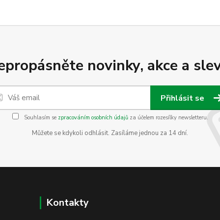
epropásněte novinky, akce a slev
Přihlásit se
Souhlasím se
zpracováním osobních údajů
za účelem rozesílky newsletteru.
Můžete se kdykoli odhlásit. Zasíláme jednou za 14 dní.
Kontakty