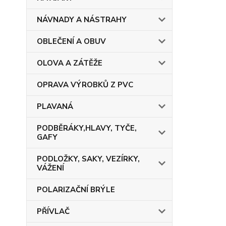
NÁVNADY A NÁSTRAHY
OBLEČENÍ A OBUV
OLOVA A ZÁTĚŽE
OPRAVA VÝROBKŮ Z PVC
PLAVANÁ
PODBĚRÁKY,HLAVY, TYČE,
GAFY
PODLOŽKY, SAKY, VEZÍRKY,
VÁŽENÍ
POLARIZAČNÍ BRÝLE
PŘÍVLAČ