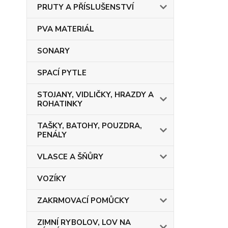
PRUTY A PŘÍSLUŠENSTVÍ
PVA MATERIÁL
SONARY
SPACÍ PYTLE
STOJANY, VIDLIČKY, HRAZDY A
ROHATINKY
TAŠKY, BATOHY, POUZDRA,
PENÁLY
VLASCE A ŠŇŮRY
VOZÍKY
ZAKRMOVACÍ POMŮCKY
ZIMNÍ RYBOLOV, LOV NA