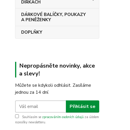
DÍRKÁCH
DÁRKOVÉ BALÍČKY, POUKAZY
A PENĚŽENKY
DOPLŇKY
Nepropásněte novinky, akce
a slevy!
Můžete se kdykoli odhlásit. Zasíláme
jednou za 14 dní.
Přihlásit se
Souhlasím se
zpracováním osobních údajů
za účelem
rozesílky newsletteru.