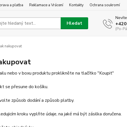
rava a platba
Reklamace a Vrácení
Kontakty
Ochrana soukromí
Nevíte
Hledat
+420
(Po-Pá
ak nakupovat
nakupovat
ailu nebo v boxu produktu proklikněte na tlačítko "Koupit"
kt se přesune do košíku.
volte způsob dodání a způsob platby.
ledujicím kroku vyplňte údaje, na jaké má být zásilka doručena.