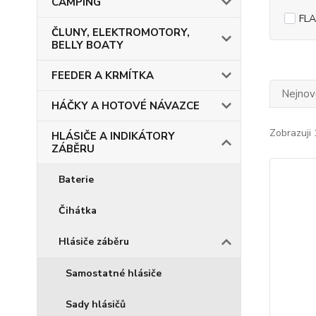
CAMPING
FLA
ČLUNY, ELEKTROMOTORY,
BELLY BOATY
FEEDER A KRMÍTKA
Nejnově
HÁČKY A HOTOVÉ NÁVAZCE
Zobrazuji 
HLÁSIČE A INDIKÁTORY
ZÁBĚRU
Baterie
Čihátka
Hlásiče záběru
Samostatné hlásiče
Sady hlásičů