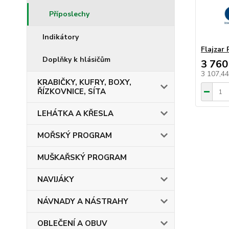
Příposlechy
Indikátory
Flajzar
Doplňky k hlásičům
3 760
3 107,4
KRABIČKY, KUFRY, BOXY,
ŘÍZKOVNICE, SÍTA
LEHÁTKA A KŘESLA
MOŘSKÝ PROGRAM
MUŠKAŘSKÝ PROGRAM
NAVIJÁKY
NÁVNADY A NÁSTRAHY
OBLEČENÍ A OBUV