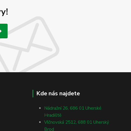
y!
Kde nás najdete
Nádražní 26, 686 01 Uherské
Hradiště
Vlčnovská 2512, 688 01 Uherský
Brod