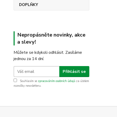
DOPLŇKY
Nepropásněte novinky, akce
a slevy!
Můžete se kdykoli odhlásit. Zasíláme
jednou za 14 dní.
Přihlásit se
Souhlasím se
zpracováním osobních údajů
za účelem
rozesílky newsletteru.