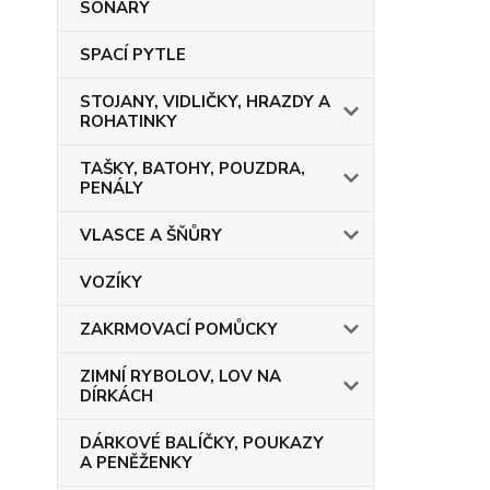
SONARY
SPACÍ PYTLE
STOJANY, VIDLIČKY, HRAZDY A
ROHATINKY
TAŠKY, BATOHY, POUZDRA,
PENÁLY
VLASCE A ŠŇŮRY
VOZÍKY
ZAKRMOVACÍ POMŮCKY
ZIMNÍ RYBOLOV, LOV NA
DÍRKÁCH
DÁRKOVÉ BALÍČKY, POUKAZY
A PENĚŽENKY