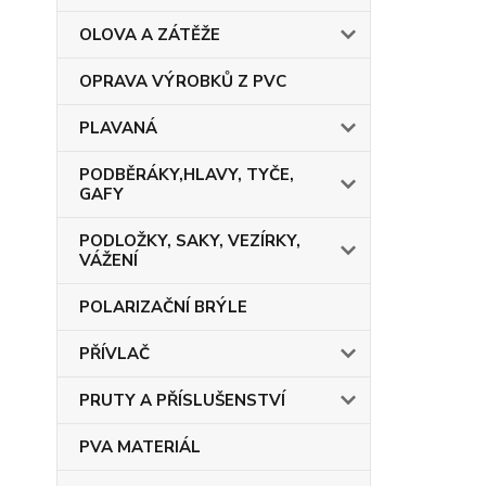
OLOVA A ZÁTĚŽE
OPRAVA VÝROBKŮ Z PVC
PLAVANÁ
PODBĚRÁKY,HLAVY, TYČE,
GAFY
PODLOŽKY, SAKY, VEZÍRKY,
VÁŽENÍ
POLARIZAČNÍ BRÝLE
PŘÍVLAČ
PRUTY A PŘÍSLUŠENSTVÍ
PVA MATERIÁL