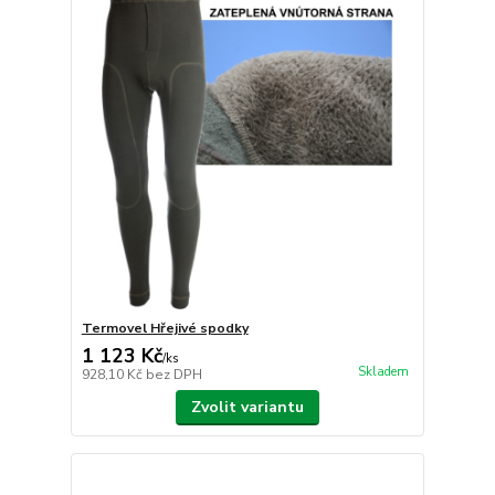
Termovel Hřejivé spodky
1 123 Kč
/
ks
Skladem
928,10 Kč
bez DPH
Zvolit variantu