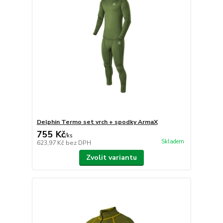
Delphin Termo set vrch + spodky ArmaX
755 Kč
/
ks
Skladem
623,97 Kč
bez DPH
Zvolit variantu