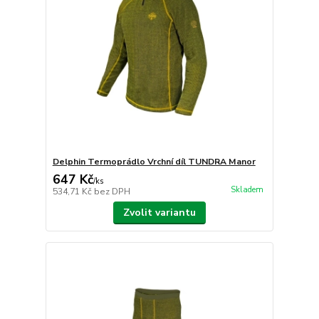
Delphin Termoprádlo Vrchní díl TUNDRA Manor
647 Kč
/
ks
Skladem
534,71 Kč
bez DPH
Zvolit variantu