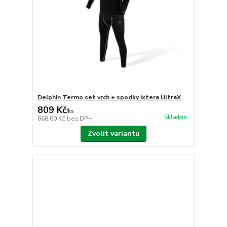
Delphin Termo set vrch + spodky Ixtera UltraX
809 Kč
/
ks
Skladem
668,60 Kč
bez DPH
Zvolit variantu