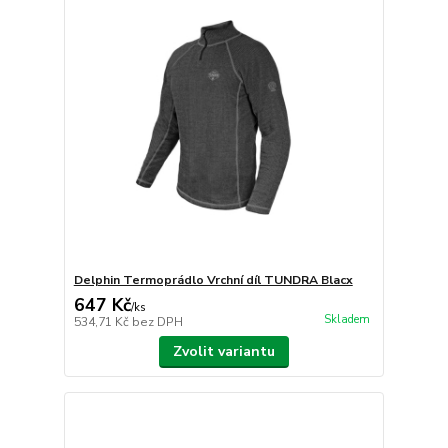
Delphin Termoprádlo Vrchní díl TUNDRA Blacx
647 Kč
/
ks
Skladem
534,71 Kč
bez DPH
Zvolit variantu