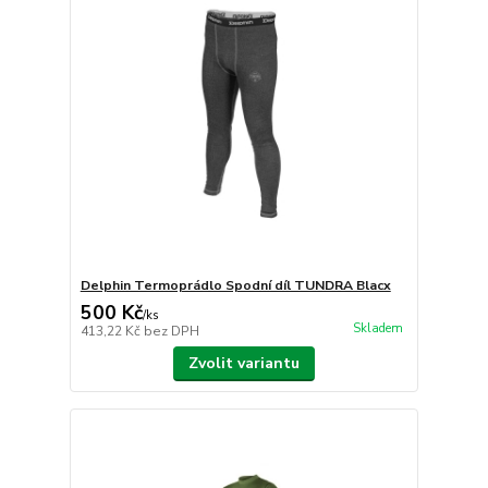
Delphin Termoprádlo Spodní díl TUNDRA Blacx
500 Kč
/
ks
Skladem
413,22 Kč
bez DPH
Zvolit variantu