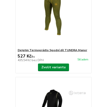
Delphin Termoprádlo Spodní díl TUNDRA Manor
527 Kč
/
ks
Skladem
435,54 Kč
bez DPH
Zvolit variantu