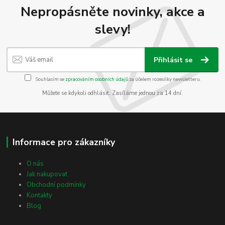
Nepropásněte novinky, akce a
slevy!
Přihlásit se
Souhlasím se
zpracováním osobních údajů
za účelem rozesílky newsletteru.
Můžete se kdykoli odhlásit. Zasíláme jednou za 14 dní.
Informace pro zákazníky
O nás
Jak nakupovat
Obchodní podmínky
Kontakty
Blog