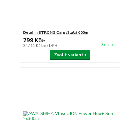
Delphin STRONG Carp /žlutá 600m
299 Kč
/
ks
Skladem
247,11 Kč
bez DPH
Zvolit variantu