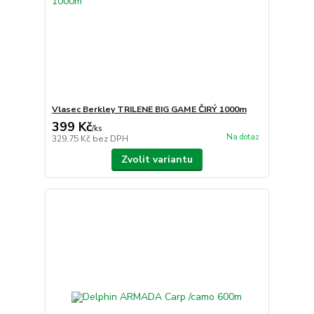
Vlasec Berkley TRILENE BIG GAME ČIRÝ 1000m
399 Kč
/
ks
Na dotaz
329,75 Kč
bez DPH
Zvolit variantu