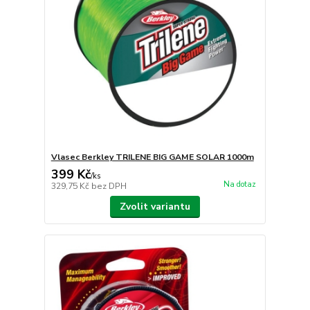
Vlasec Berkley TRILENE BIG GAME SOLAR 1000m
399 Kč
/
ks
Na dotaz
329,75 Kč
bez DPH
Zvolit variantu