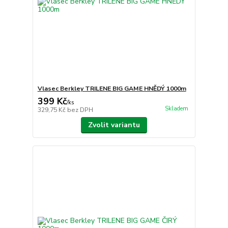
Vlasec Berkley TRILENE BIG GAME HNĚDÝ 1000m
399 Kč
/
ks
Skladem
329,75 Kč
bez DPH
Zvolit variantu