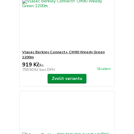
Vlasec Berkley Connect+ CM90 Weedy Green
1200m
919 Kč
/
ks
Skladem
759,50 Kč
bez DPH
Zvolit variantu