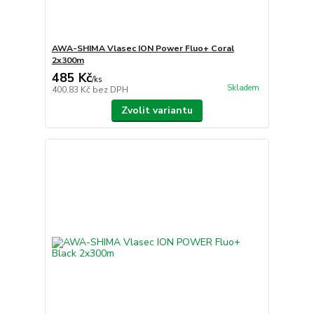
AWA-SHIMA Vlasec ION Power Fluo+ Coral
2x300m
485 Kč
/
ks
Skladem
400,83 Kč
bez DPH
Zvolit variantu