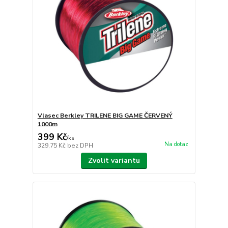
Vlasec Berkley TRILENE BIG GAME ČERVENÝ
1000m
399 Kč
/
ks
Na dotaz
329,75 Kč
bez DPH
Zvolit variantu