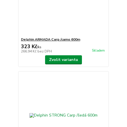
Delphin ARMADA Carp /camo 600m
323 Kč
/
ks
Skladem
266,94 Kč
bez DPH
Zvolit variantu