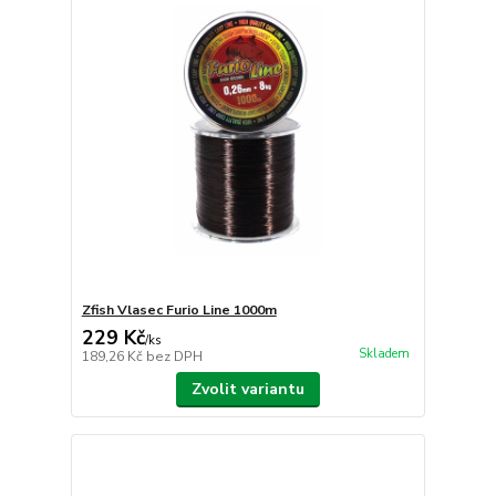
Zfish Vlasec Furio Line 1000m
229 Kč
/
ks
Skladem
189,26 Kč
bez DPH
Zvolit variantu