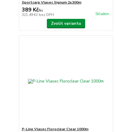
Sportcarp Vlasec Signum 2x300m
389 Kč
/
ks
Skladem
321,49 Kč
bez DPH
Zvolit variantu
P-Line Vlasec Floroclear Clear 1000m