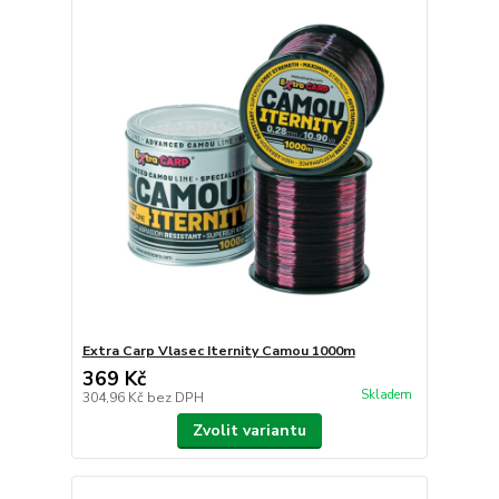
Extra Carp Vlasec Iternity Camou 1000m
369 Kč
Skladem
304,96 Kč
bez DPH
Zvolit variantu