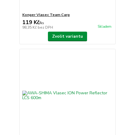
Konger Vlasec Team Carp
119 Kč
/
ks
Skladem
98,35 Kč
bez DPH
Zvolit variantu