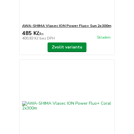
AWA-SHIMA Vlasec ION Power Fluo+ Sun 2x300m
485 Kč
/
ks
Skladem
400,83 Kč
bez DPH
Zvolit variantu