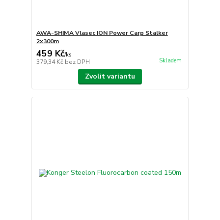
AWA-SHIMA Vlasec ION Power Carp Stalker
2x300m
459 Kč
/
ks
Skladem
379,34 Kč
bez DPH
Zvolit variantu