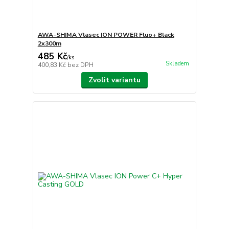
AWA-SHIMA Vlasec ION POWER Fluo+ Black
2x300m
485 Kč
/
ks
Skladem
400,83 Kč
bez DPH
Zvolit variantu