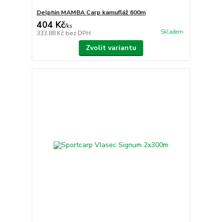
Delphin MAMBA Carp kamufláž 600m
404 Kč
/
ks
Skladem
333,88 Kč
bez DPH
Zvolit variantu