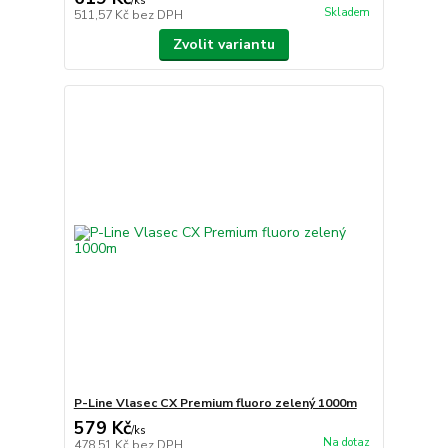
/
ks
Skladem
511,57 Kč
bez DPH
Zvolit variantu
P-Line Vlasec CX Premium fluoro zelený 1000m
579 Kč
/
ks
Na dotaz
478,51 Kč
bez DPH