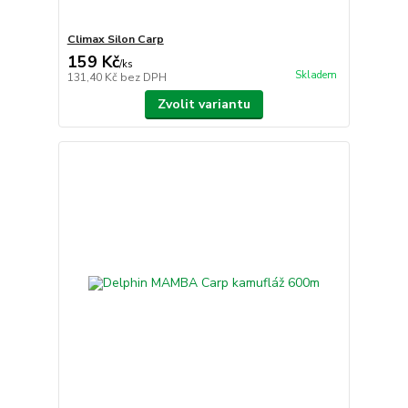
Climax Silon Carp
159 Kč
/
ks
Skladem
131,40 Kč
bez DPH
Zvolit variantu