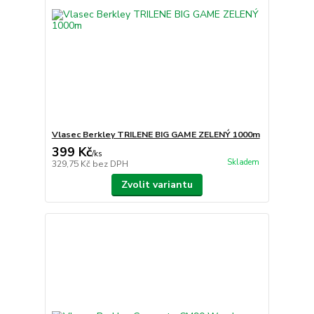
Vlasec Berkley TRILENE BIG GAME ZELENÝ 1000m
399 Kč
/
ks
Skladem
329,75 Kč
bez DPH
Zvolit variantu