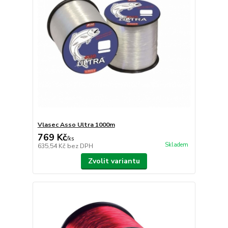
Vlasec Asso Ultra 1000m
769 Kč
/
ks
Skladem
635,54 Kč
bez DPH
Zvolit variantu