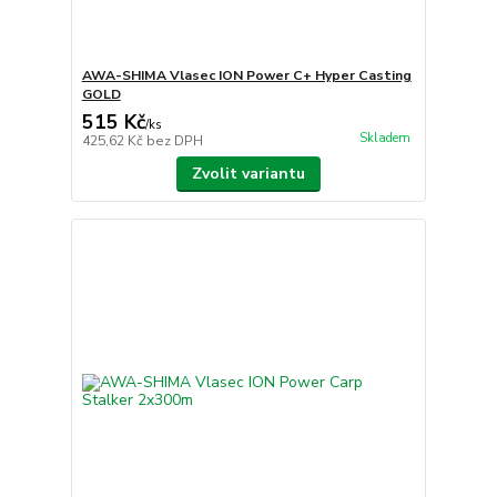
AWA-SHIMA Vlasec ION Power C+ Hyper Casting
GOLD
515 Kč
/
ks
Skladem
425,62 Kč
bez DPH
Zvolit variantu