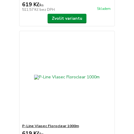
619 Kč
/
ks
Skladem
511,57 Kč
bez DPH
Zvolit variantu
P-Line Vlasec Floroclear 1000m
619 Kč