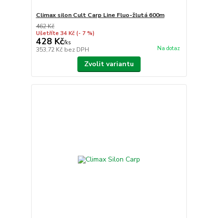
Climax silon Cult Carp Line Fluo-žlutá 600m
462 Kč
Ušetříte 34 Kč
(- 7 %)
428 Kč
/
ks
Na dotaz
353,72 Kč
bez DPH
Zvolit variantu