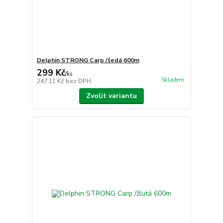
Delphin STRONG Carp /šedá 600m
299 Kč
/
ks
Skladem
247,11 Kč
bez DPH
Zvolit variantu