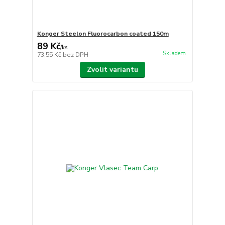
Konger Steelon Fluorocarbon coated 150m
89 Kč
/
ks
Skladem
73,55 Kč
bez DPH
Zvolit variantu