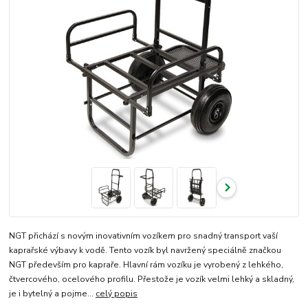
NGT přichází s novým inovativním vozíkem pro snadný transport vaší
kaprařské výbavy k vodě. Tento vozík byl navržený speciálně značkou
NGT především pro kapraře. Hlavní rám vozíku je vyrobený z lehkého,
čtvercového, ocelového profilu. Přestože je vozík velmi lehký a skladný,
je i bytelný a pojme...
celý popis