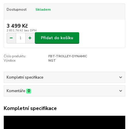
Dostupnost
Skladem
3 499 Kč
2 891,74 Kč
bez DPH
Přidat do košíku
Číslo produktu:
FBT-TROLLEY-DYNAMIC
Výrobce:
NGT
Kompletní specifikace
Komentáře
0
Kompletní specifikace