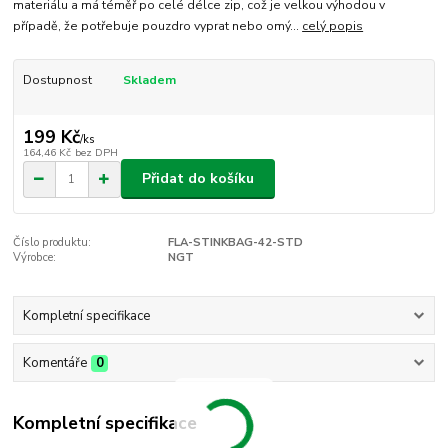
materiálu a má téměř po celé délce zip, což je velkou výhodou v
případě, že potřebuje pouzdro vyprat nebo omý...
celý popis
Dostupnost
Skladem
199 Kč
/
ks
164,46 Kč
bez DPH
Přidat do košíku
Číslo produktu:
FLA-STINKBAG-42-STD
Výrobce:
NGT
Kompletní specifikace
Komentáře
0
Kompletní specifikace