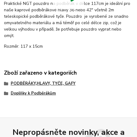
Praktické NGT pouzdro na podběrák v délce 117cm je ideální pro
naše kaprové podběrákové hlavy 36 nebo 42" včetně 2m
teleskopické podběrákové tyče. Pouzdro je vyrobené ze snadno
omyvatelného materiálu a má téměř po celé délce zip, což je
velkou výhodou v případě, že potřebuje pouzdro vyprat nebo
omýt.
Rozměr: 117 x 15cm
Zboží zařazeno v kategoriích
PODBĚRÁKY,HLAVY, TYČE, GAFY
Doplňky k Podběrákům
Nepropásněte novinky, akce a