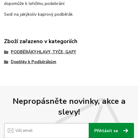
dopomůže k lehčímu podebrání.
Sedí na jakýkoliv kaprový podběrák.
Zboží zařazeno v kategoriích
PODBĚRÁKY,HLAVY, TYČE, GAFY
Doplňky k Podběrákům
Nepropásněte novinky, akce a
slevy!
Přihlásit se