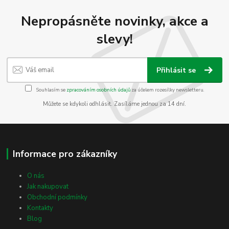
Nepropásněte novinky, akce a
slevy!
Přihlásit se
Souhlasím se
zpracováním osobních údajů
za účelem rozesílky newsletteru.
Můžete se kdykoli odhlásit. Zasíláme jednou za 14 dní.
Informace pro zákazníky
O nás
Jak nakupovat
Obchodní podmínky
Kontakty
Blog