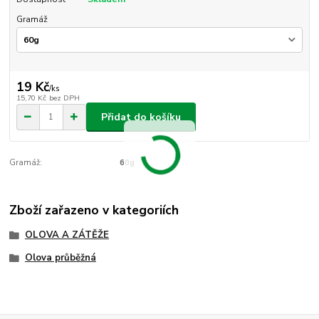
Gramáž
19 Kč
/
ks
15,70 Kč
bez DPH
Přidat do košíku
Gramáž:
60g
Zboží zařazeno v kategoriích
OLOVA A ZÁTĚŽE
Olova průběžná