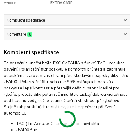
Výrobce:
EXTRA CARP
Kompletní specifikace
Komentáře
0
Kompletní specifikace
Polarizační sluneční brýle EXC CATANIA s funkcí TAC - redukce
oslnění. Polarizační filtr poskytuje komfortní průhled a zabraňuje
odleskům a zároveň vás chrání před škodlivými paprsky díky filtru
UV400 . Polarizační filtr pohlcuje 99% oslňujících odrazů a
poskytuje lepší kontrast a přesnější definici barev. Ideální pro
rybáře, protože díky polarizačnímu filtru získají dobrou viditelnost
pod hladinu vody, což je velmi užitečná vlastnost při rybolovu.
Stejně tak použití těchto brýlí zvyšuje bezpečnost při řízení
automobilu.
TAC (Tri-Acetate Celluose) Polarizační skla
UV400 filtr