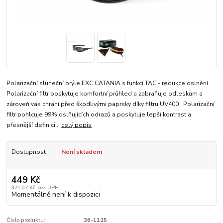
Polarizační sluneční brýle EXC CATANIA s funkcí TAC - redukce oslnění.
Polarizační filtr poskytuje komfortní průhled a zabraňuje odleskům a
zároveň vás chrání před škodlivými paprsky díky filtru UV400 . Polarizační
filtr pohlcuje 99% oslňujících odrazů a poskytuje lepší kontrast a
přesnější definici...
celý popis
Dostupnost
Není skladem
449 Kč
371,07 Kč
bez DPH
Momentálně není k dispozici
Číslo produktu:
36-1125