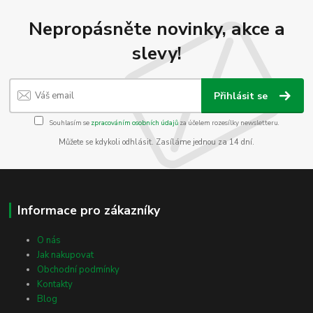
Nepropásněte novinky, akce a
slevy!
Přihlásit se
Souhlasím se
zpracováním osobních údajů
za účelem rozesílky newsletteru.
Můžete se kdykoli odhlásit. Zasíláme jednou za 14 dní.
Informace pro zákazníky
O nás
Jak nakupovat
Obchodní podmínky
Kontakty
Blog