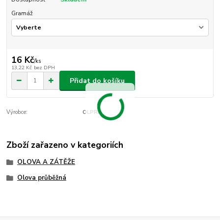
Gramáž
16 Kč
/
ks
13,22 Kč
bez DPH
Přidat do košíku
Výrobce:
OLPRA
Zboží zařazeno v kategoriích
OLOVA A ZÁTĚŽE
Olova průběžná