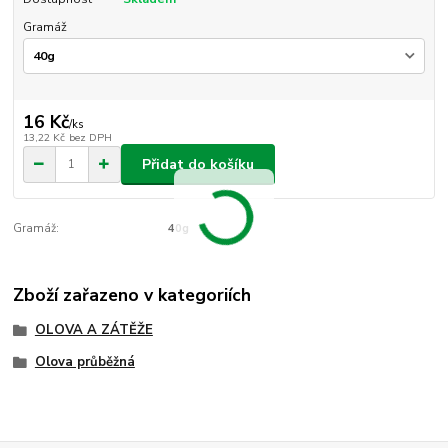
Gramáž
16 Kč
/
ks
13,22 Kč
bez DPH
Přidat do košíku
Gramáž:
40g
Zboží zařazeno v kategoriích
OLOVA A ZÁTĚŽE
Olova průběžná