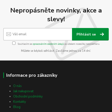
Nepropásněte novinky, akce a
slevy!
Přihlásit se
Souhlasím se
zpracováním osobních údajů
za účelem rozesílky newsletteru.
Můžete se kdykoli odhlásit. Zasíláme jednou za 14 dní.
Informace pro zákazníky
O nás
Jak nakupovat
Obchodní podmínky
Kontakty
Blog