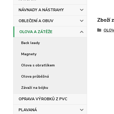
NÁVNADY A NÁSTRAHY
Zboží 
OBLEČENÍ A OBUV
OLOV
OLOVA A ZÁTĚŽE
Back leady
Magnety
Olova s obratlíkem
Olova průběžná
Závaží na bójku
OPRAVA VÝROBKŮ Z PVC
PLAVANÁ