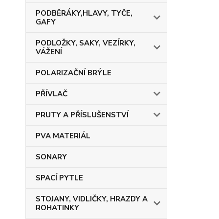
PODBĚRÁKY,HLAVY, TYČE,
GAFY
PODLOŽKY, SAKY, VEZÍRKY,
VÁŽENÍ
POLARIZAČNÍ BRÝLE
PŘÍVLAČ
PRUTY A PŘÍSLUŠENSTVÍ
PVA MATERIÁL
SONARY
SPACÍ PYTLE
STOJANY, VIDLIČKY, HRAZDY A
ROHATINKY