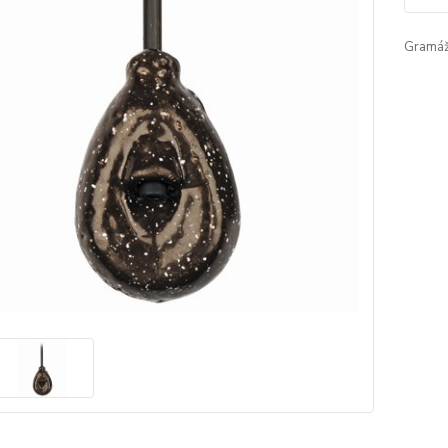
Gramáž