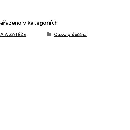
zařazeno v kategoriích
A A ZÁTĚŽE
Olova průběžná