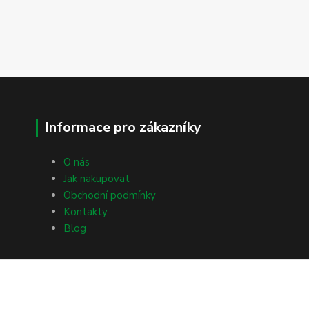
Informace pro zákazníky
O nás
Jak nakupovat
Obchodní podmínky
Kontakty
Blog