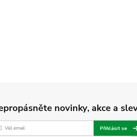
epropásněte novinky, akce a slev
Přihlásit se