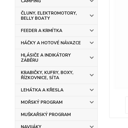
CAMPING
ČLUNY, ELEKTROMOTORY,
BELLY BOATY
FEEDER A KRMÍTKA
HÁČKY A HOTOVÉ NÁVAZCE
HLÁSIČE A INDIKÁTORY
ZÁBĚRU
KRABIČKY, KUFRY, BOXY,
ŘÍZKOVNICE, SÍTA
LEHÁTKA A KŘESLA
MOŘSKÝ PROGRAM
MUŠKAŘSKÝ PROGRAM
NAVIJÁKY