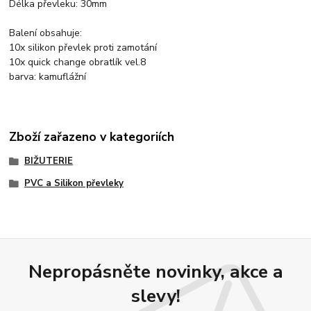
Délka převleku: 30mm
Balení obsahuje:
10x silikon převlek proti zamotání
10x quick change obratlík vel.8
barva: kamuflážní
Zboží zařazeno v kategoriích
BIŽUTERIE
PVC a Silikon převleky
Nepropásněte novinky, akce a
slevy!