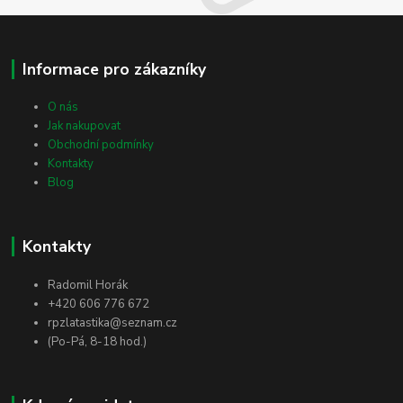
Informace pro zákazníky
O nás
Jak nakupovat
Obchodní podmínky
Kontakty
Blog
Kontakty
Radomil Horák
+420 606 776 672
rpzlatastika@seznam.cz
(Po-Pá, 8-18 hod.)