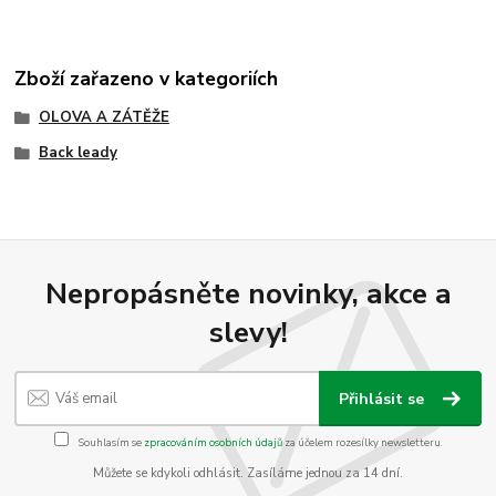
Zboží zařazeno v kategoriích
OLOVA A ZÁTĚŽE
Back leady
Nepropásněte novinky, akce a
slevy!
Přihlásit se
Souhlasím se
zpracováním osobních údajů
za účelem rozesílky newsletteru.
Můžete se kdykoli odhlásit. Zasíláme jednou za 14 dní.