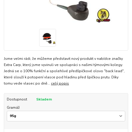
Jsme velmi rádi, že můžeme představit nový produkt v nabídce značky
Extra Carp, který jsme vyvinuli ve spolupráci s našimi týmovými kolegy.
Jedná se o 100% funkční a spolehlivé předšpičkové olovo "back lead",
které slouží k potopení vlasce pod hladinu před špičkou prutu. Díky
tomu vede vlasec po dně...
celý popis
Dostupnost
Skladem
Gramáž