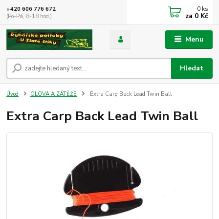
0
ks
+420 606 776 672
za
0 Kč
(Po-Pá, 8-18 hod.)
Menu
Hledat
Úvod
OLOVA A ZÁTĚŽE
Extra Carp Back Lead Twin Ball
Extra Carp Back Lead Twin Ball