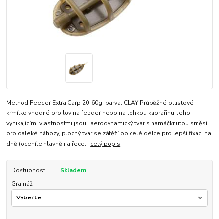
Method Feeder Extra Carp 20-60g, barva: CLAY Průběžné plastové
krmítko vhodné pro lov na feeder nebo na lehkou kaprařinu. Jeho
vynikajícími vlastnostmi jsou: aerodynamický tvar s namáčknutou směsí
pro daleké náhozy, plochý tvar se zátěží po celé délce pro lepší fixaci na
dně (oceníte hlavně na řece...
celý popis
Dostupnost
Skladem
Gramáž