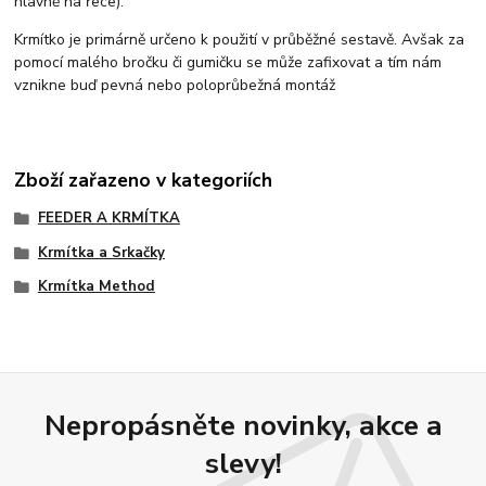
hlavně na řece).
Krmítko je primárně určeno k použití v průběžné sestavě. Avšak za
pomocí malého bročku či gumičku se může zafixovat a tím nám
vznikne buď pevná nebo poloprůbežná montáž
Zboží zařazeno v kategoriích
FEEDER A KRMÍTKA
Krmítka a Srkačky
Krmítka Method
Nepropásněte novinky, akce a
slevy!