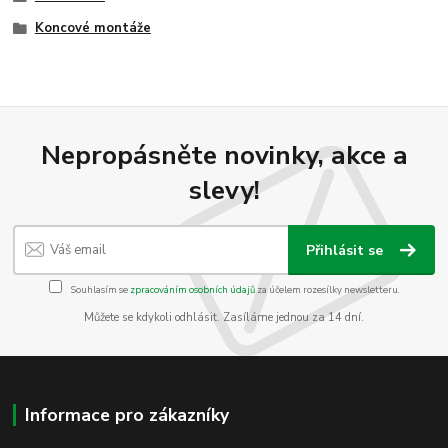
Koncové montáže
Nepropásněte novinky, akce a
slevy!
Přihlásit se
Souhlasím se
zpracováním osobních údajů
za účelem rozesílky newsletteru.
Můžete se kdykoli odhlásit. Zasíláme jednou za 14 dní.
Informace pro zákazníky