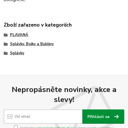
Zboží zařazeno v kategoriích
PLAVANÁ
Splávky, Bojky a Bubliny
Splávky
Nepropásněte novinky, akce a
slevy!
Přihlásit se
Souhlasím se
zpracováním osobních údajů
za účelem rozesílky newsletteru.