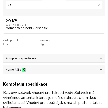
29 Kč
23,97 Kč
bez DPH
Momentálně není k dispozici
Číslo produktu:
FP01-1
Gramáž:
1g
Kompletní specifikace
Komentáře
0
Kompletní specifikace
Balzový splávek vhodný pro tekoucí vody. Splávek má
výměnnou anténku, kterou je možno nahradit chemickou
svítící ampulí. Vhodný pro použití jak s match prutem, tak i s
bolognese.