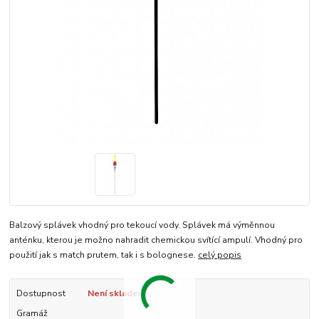
Balzový splávek vhodný pro tekoucí vody. Splávek má výměnnou
anténku, kterou je možno nahradit chemickou svítící ampulí. Vhodný pro
použití jak s match prutem, tak i s bolognese.
celý popis
Dostupnost
Není skladem
Gramáž