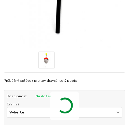
Průběžný splávek pro lov dravců.
celý popis
Dostupnost
Na dotaz
Gramáž