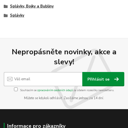
Splávky, Bojky a Bubliny
Splávky
Nepropásněte novinky, akce a
slevy!
Přihlásit se
Souhlasím se
zpracováním osobních údajů
za účelem rozesílky newsletteru.
Můžete se kdykoli odhlásit. Zasíláme jednou za 14 dní.
Informace pro zákazníky