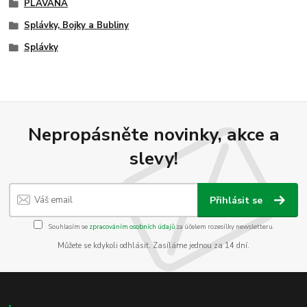
PLAVANÁ
Splávky, Bojky a Bubliny
Splávky
Nepropásněte novinky, akce a
slevy!
Přihlásit se
Souhlasím se
zpracováním osobních údajů
za účelem rozesílky newsletteru.
Můžete se kdykoli odhlásit. Zasíláme jednou za 14 dní.