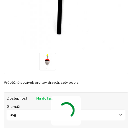
Průběžný splávek pro lov dravců.
celý popis
Dostupnost
Na dotaz
Gramáž