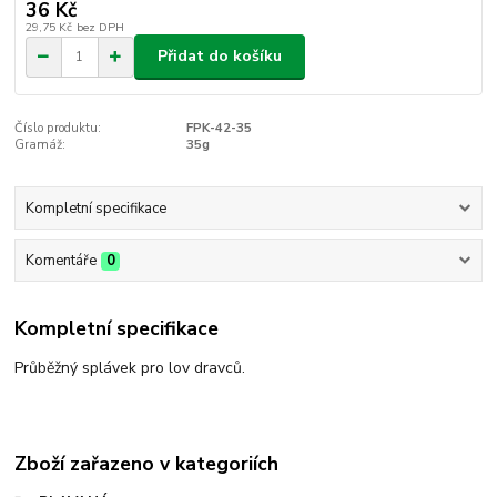
36 Kč
29,75 Kč
bez DPH
Přidat do košíku
Číslo produktu:
FPK-42-35
Gramáž:
35g
Kompletní specifikace
Komentáře
0
Kompletní specifikace
Průběžný splávek pro lov dravců.
Zboží zařazeno v kategoriích