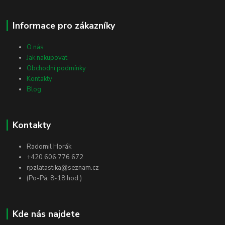
Informace pro zákazníky
O nás
Jak nakupovat
Obchodní podmínky
Kontakty
Blog
Kontakty
Radomil Horák
+420 606 776 672
rpzlatastika@seznam.cz
(Po-Pá, 8-18 hod.)
Kde nás najdete