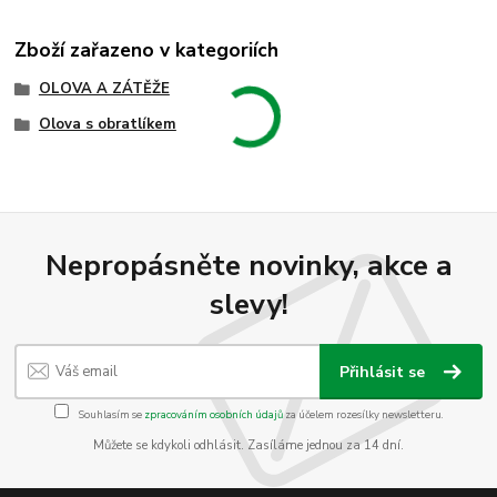
Zboží zařazeno v kategoriích
OLOVA A ZÁTĚŽE
Olova s obratlíkem
Nepropásněte novinky, akce a
slevy!
Přihlásit se
Souhlasím se
zpracováním osobních údajů
za účelem rozesílky newsletteru.
Můžete se kdykoli odhlásit. Zasíláme jednou za 14 dní.