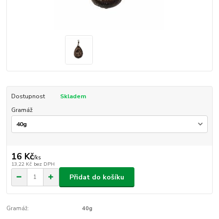
Dostupnost
Skladem
Gramáž
16 Kč
/
ks
13,22 Kč
bez DPH
Přidat do košíku
Gramáž:
40g