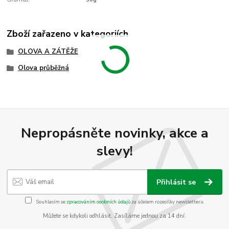
Zboží zařazeno v kategoriích
OLOVA A ZÁTĚŽE
Olova průběžná
Nepropásněte novinky, akce a
slevy!
Přihlásit se
Souhlasím se
zpracováním osobních údajů
za účelem rozesílky newsletteru.
Můžete se kdykoli odhlásit. Zasíláme jednou za 14 dní.