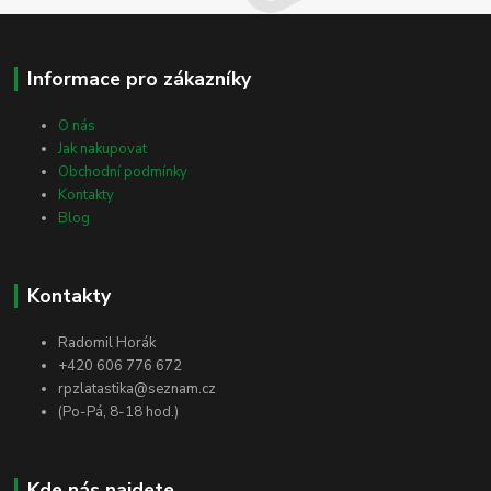
Informace pro zákazníky
O nás
Jak nakupovat
Obchodní podmínky
Kontakty
Blog
Kontakty
Radomil Horák
+420 606 776 672
rpzlatastika@seznam.cz
(Po-Pá, 8-18 hod.)
Kde nás najdete