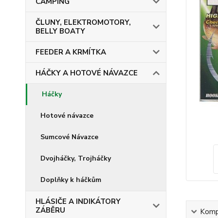
CAMPING
ČLUNY, ELEKTROMOTORY,
BELLY BOATY
FEEDER A KRMÍTKA
HÁČKY A HOTOVÉ NÁVAZCE
Háčky
Hotové návazce
Sumcové Návazce
Dvojháčky, Trojháčky
Doplňky k háčkům
HLÁSIČE A INDIKÁTORY
ZÁBĚRU
Kompl