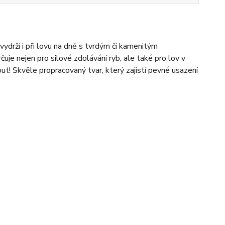
vydrží i při lovu na dně s tvrdým či kamenitým
uje nejen pro silové zdolávání ryb, ale také pro lov v
t! Skvěle propracovaný tvar, který zajistí pevné usazení