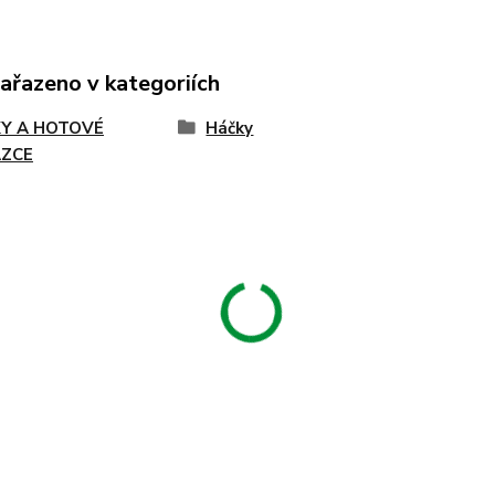
zařazeno v kategoriích
Y A HOTOVÉ
Háčky
ZCE