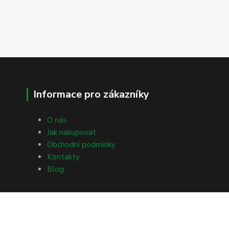
Informace pro zákazníky
O nás
Jak nakupovat
Obchodní podmínky
Kontakty
Blog