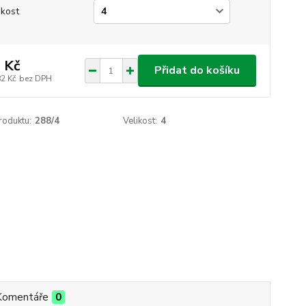
ikost
 Kč
Přidat do košíku
82 Kč
bez DPH
roduktu:
288/4
Velikost:
4
Komentáře
0