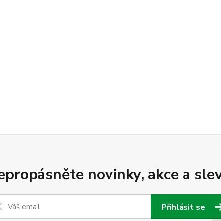
epropásněte novinky, akce a slev
Přihlásit se