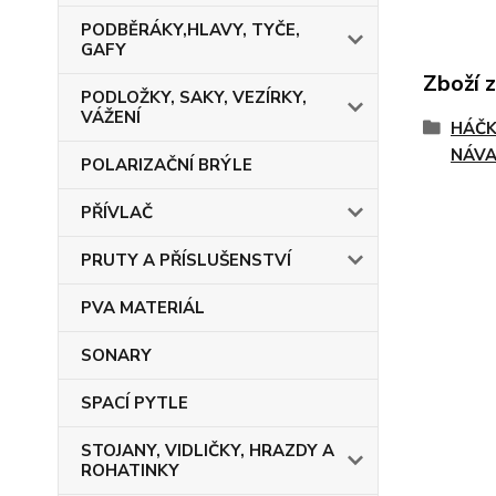
PODBĚRÁKY,HLAVY, TYČE,
GAFY
Zboží 
PODLOŽKY, SAKY, VEZÍRKY,
VÁŽENÍ
HÁČK
NÁVA
POLARIZAČNÍ BRÝLE
PŘÍVLAČ
PRUTY A PŘÍSLUŠENSTVÍ
PVA MATERIÁL
SONARY
SPACÍ PYTLE
STOJANY, VIDLIČKY, HRAZDY A
ROHATINKY