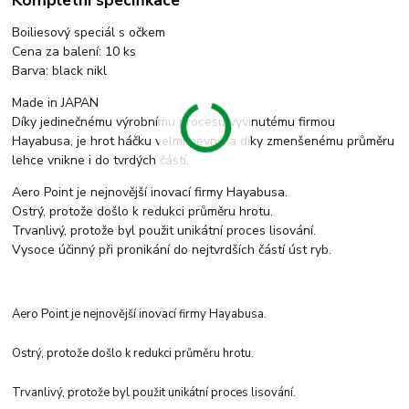
Boiliesový speciál s očkem
Cena za balení: 10 ks
Barva: black nikl
Made in JAPAN
Díky jedinečnému výrobnímu procesu vyvinutému firmou
Hayabusa, je hrot háčku velmi pevný, a díky zmenšenému průměru
lehce vnikne i do tvrdých částí.
Aero Point je nejnovější inovací firmy Hayabusa.
Ostrý, protože došlo k redukci průměru hrotu.
Trvanlivý, protože byl použit unikátní proces lisování.
Vysoce účinný při pronikání do nejtvrdších částí úst ryb.
Aero Point je nejnovější inovací firmy Hayabusa.
Ostrý, protože došlo k redukci průměru hrotu.
Trvanlivý, protože byl použit unikátní proces lisování.