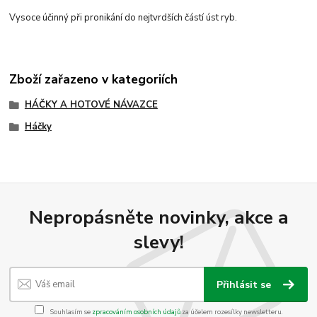
Vysoce účinný při pronikání do nejtvrdších částí úst ryb.
Zboží zařazeno v kategoriích
HÁČKY A HOTOVÉ NÁVAZCE
Háčky
Nepropásněte novinky, akce a
slevy!
Přihlásit se
Souhlasím se
zpracováním osobních údajů
za účelem rozesílky newsletteru.