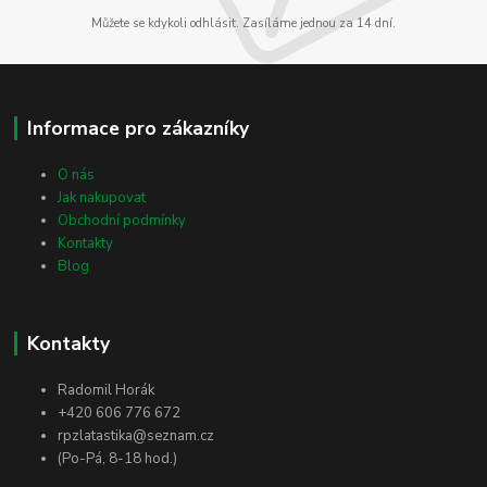
Můžete se kdykoli odhlásit. Zasíláme jednou za 14 dní.
Informace pro zákazníky
O nás
Jak nakupovat
Obchodní podmínky
Kontakty
Blog
Kontakty
Radomil Horák
+420 606 776 672
rpzlatastika@seznam.cz
(Po-Pá, 8-18 hod.)