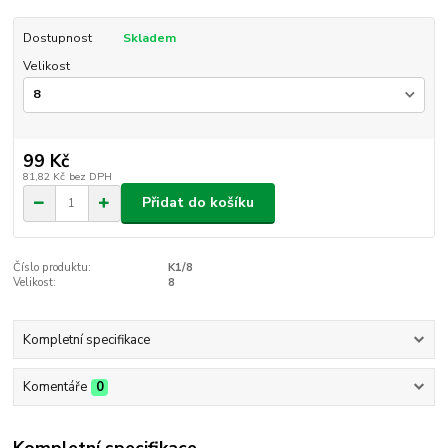
Dostupnost
Skladem
Velikost
99 Kč
81,82 Kč
bez DPH
Přidat do košíku
Číslo produktu:
K1/8
Velikost:
8
Kompletní specifikace
Komentáře
0
Kompletní specifikace