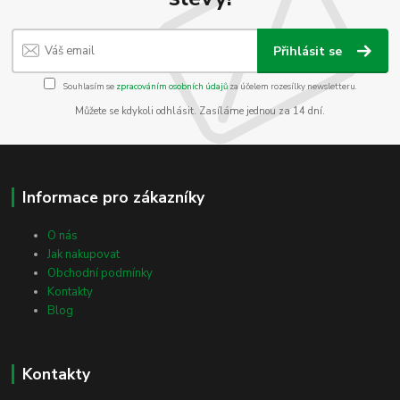
Přihlásit se
Souhlasím se
zpracováním osobních údajů
za účelem rozesílky newsletteru.
Můžete se kdykoli odhlásit. Zasíláme jednou za 14 dní.
Informace pro zákazníky
O nás
Jak nakupovat
Obchodní podmínky
Kontakty
Blog
Kontakty