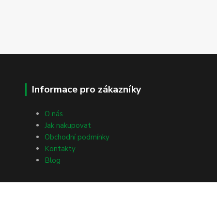
Informace pro zákazníky
O nás
Jak nakupovat
Obchodní podmínky
Kontakty
Blog