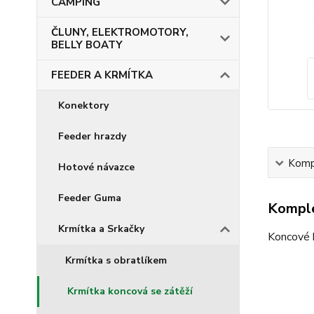
CAMPING
ČLUNY, ELEKTROMOTORY,
BELLY BOATY
FEEDER A KRMÍTKA
Konektory
Feeder hrazdy
Kompl
Hotové návazce
Feeder Guma
Komple
Krmítka a Srkačky
Koncové k
Krmítka s obratlíkem
Krmítka koncová se zátěží