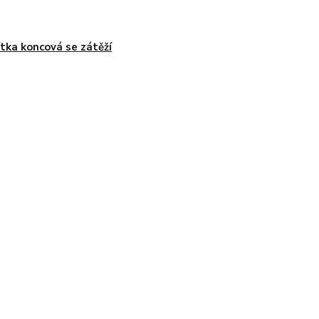
tka koncová se zátěží