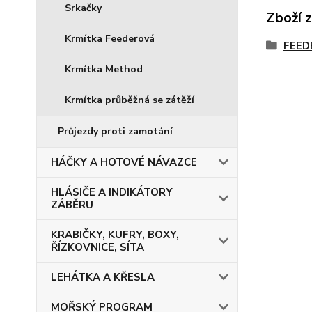
Srkačky
Zboží 
Krmítka Feederová
FEED
Krmítka Method
Krmítka průběžná se zátěží
Průjezdy proti zamotání
HÁČKY A HOTOVÉ NÁVAZCE
HLÁSIČE A INDIKÁTORY
ZÁBĚRU
KRABIČKY, KUFRY, BOXY,
ŘÍZKOVNICE, SÍTA
LEHÁTKA A KŘESLA
MOŘSKÝ PROGRAM