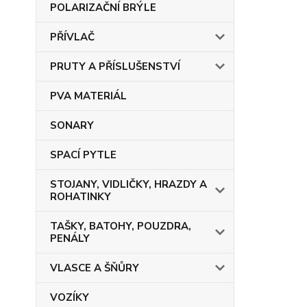
POLARIZAČNÍ BRÝLE
PŘÍVLAČ
PRUTY A PŘÍSLUŠENSTVÍ
PVA MATERIÁL
SONARY
SPACÍ PYTLE
STOJANY, VIDLIČKY, HRAZDY A
ROHATINKY
TAŠKY, BATOHY, POUZDRA,
PENÁLY
VLASCE A ŠŇŮRY
VOZÍKY