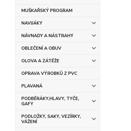
MUŠKAŘSKÝ PROGRAM
NAVIJÁKY
NÁVNADY A NÁSTRAHY
OBLEČENÍ A OBUV
OLOVA A ZÁTĚŽE
OPRAVA VÝROBKŮ Z PVC
PLAVANÁ
PODBĚRÁKY,HLAVY, TYČE,
GAFY
PODLOŽKY, SAKY, VEZÍRKY,
VÁŽENÍ