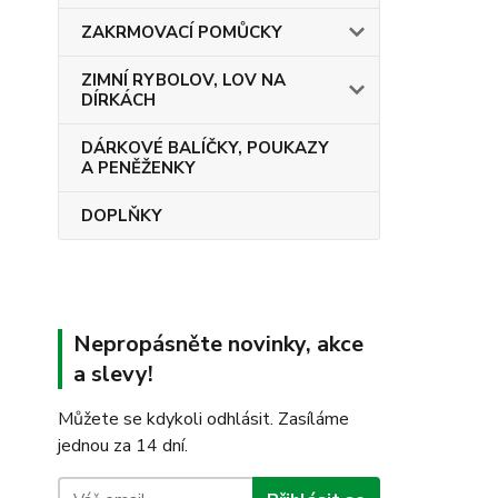
ZAKRMOVACÍ POMŮCKY
ZIMNÍ RYBOLOV, LOV NA
DÍRKÁCH
DÁRKOVÉ BALÍČKY, POUKAZY
A PENĚŽENKY
DOPLŇKY
Nepropásněte novinky, akce
a slevy!
Můžete se kdykoli odhlásit. Zasíláme
jednou za 14 dní.