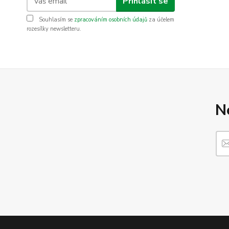
Přihlásit se
Souhlasím se
zpracováním osobních údajů
za účelem
rozesílky newsletteru.
N