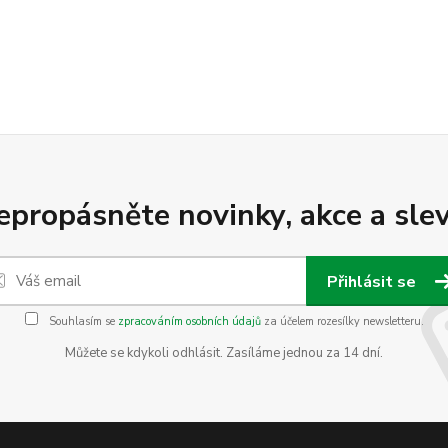
epropásněte novinky, akce a slev
Přihlásit se
Souhlasím se
zpracováním osobních údajů
za účelem rozesílky newsletteru.
Můžete se kdykoli odhlásit. Zasíláme jednou za 14 dní.