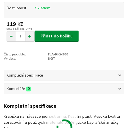
Dostupnost
Skladem
119 Kč
98,35 Kč
bez DPH
Přidat do košíku
Číslo produktu:
FLA-RIG-900
Výrobce:
NGT
Kompletní specifikace
Komentáře
0
Kompletní specifikace
Krabička na návazce jednostranná. Kvalitní plast. Vysoká kvalita
zpracování a použitých materiálů od Anglické kaprařské značky