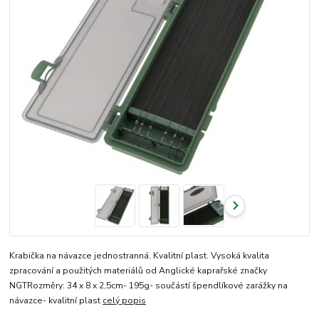
Krabička na návazce jednostranná. Kvalitní plast. Vysoká kvalita
zpracování a použitých materiálů od Anglické kaprařské značky
NGTRozměry: 34 x 8 x 2,5cm- 195g- součástí špendlíkové zarážky na
návazce- kvalitní plast
celý popis