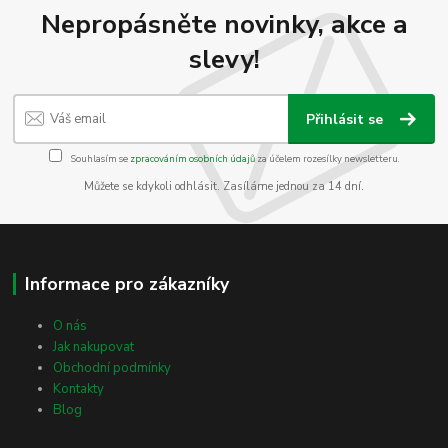
Nepropásněte novinky, akce a
slevy!
Přihlásit se
Souhlasím se
zpracováním osobních údajů
za účelem rozesílky newsletteru.
Můžete se kdykoli odhlásit. Zasíláme jednou za 14 dní.
Informace pro zákazníky
O nás
Jak nakupovat
Obchodní podmínky
Kontakty
Blog