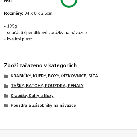
NGT
Rozměry:
34 x 8 x 2,5cm
- 195g
- součástí špendlíkové zarážky na návazce
- kvalitní plast
Zboží zařazeno v kategoriích
KRABIČKY, KUFRY, BOXY, ŘÍZKOVNICE, SÍTA
TAŠKY, BATOHY, POUZDRA, PENÁLY
Krabičky, Kufry a Boxy
Pouzdra a Zásobníky na návazce