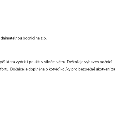
dnímatelnou bočnicí na zip.
, která vydrží i použití v silném větru. Deštník je vybaven bočnicí
fortu. Bočnice je doplněna o kotvící kolíky pro bezpečné ukotvení za