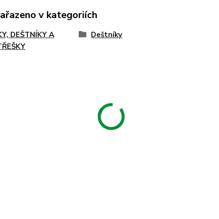
zařazeno v kategoriích
KY, DEŠTNÍKY A
Deštníky
TŘEŠKY