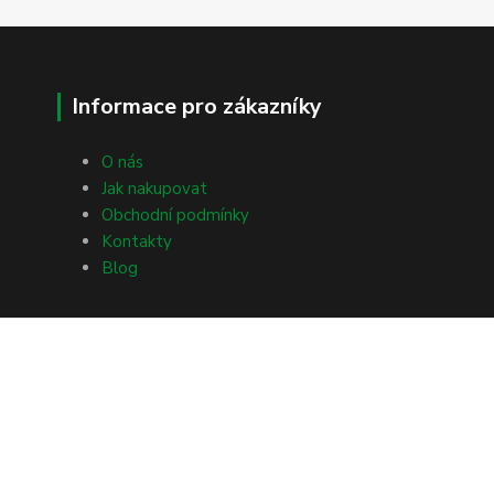
Informace pro zákazníky
O nás
Jak nakupovat
Obchodní podmínky
Kontakty
Blog