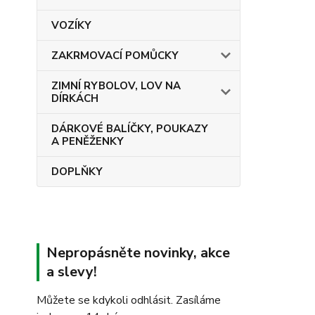
VOZÍKY
ZAKRMOVACÍ POMŮCKY
ZIMNÍ RYBOLOV, LOV NA
DÍRKÁCH
DÁRKOVÉ BALÍČKY, POUKAZY
A PENĚŽENKY
DOPLŇKY
Nepropásněte novinky, akce
a slevy!
Můžete se kdykoli odhlásit. Zasíláme