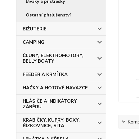
Bivaky a přístřešky
Ostatní příslušenství
BIŽUTERIE
CAMPING
ČLUNY, ELEKTROMOTORY,
BELLY BOATY
FEEDER A KRMÍTKA
HÁČKY A HOTOVÉ NÁVAZCE
HLÁSIČE A INDIKÁTORY
ZÁBĚRU
KRABIČKY, KUFRY, BOXY,
Kompl
ŘÍZKOVNICE, SÍTA