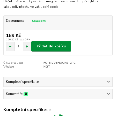
Háček můžete, díky silnému magnetu, velmi snadno přichytit na
jakoukoliv plochu ve vaš...
celý popis
Dostupnost
Skladem
189 Kč
156,20 Kč
bez DPH
Přidat do košíku
Číslo produktu:
FO-BIVVYHOOKS-2PC
Výrobce:
NGT
Kompletní specifikace
Komentáře
0
Kompletní specifikace