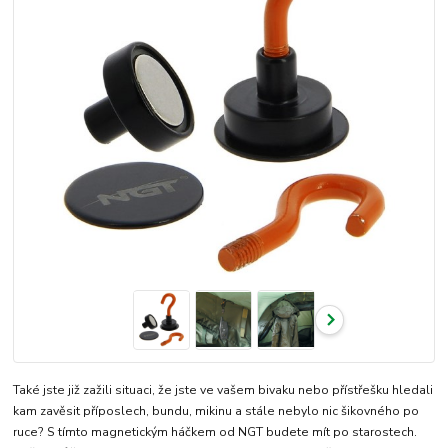
Také jste již zažili situaci, že jste ve vašem bivaku nebo přístřešku hledali
kam zavěsit příposlech, bundu, mikinu a stále nebylo nic šikovného po
ruce? S tímto magnetickým háčkem od NGT budete mít po starostech.