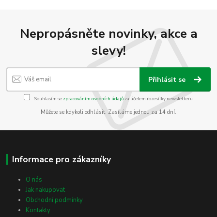
Nepropásněte novinky, akce a
slevy!
Přihlásit se
Souhlasím se
zpracováním osobních údajů
za účelem rozesílky newsletteru.
Můžete se kdykoli odhlásit. Zasíláme jednou za 14 dní.
Informace pro zákazníky
O nás
Jak nakupovat
Obchodní podmínky
Kontakty