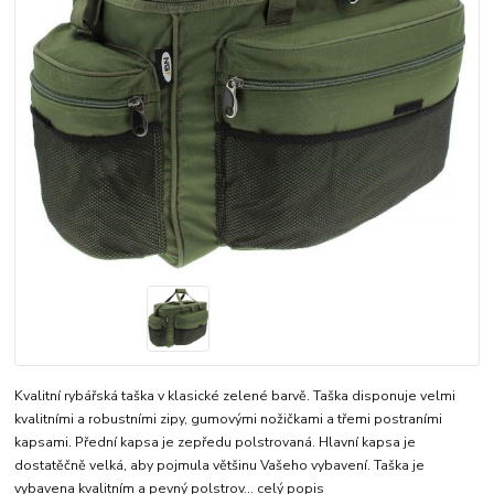
Kvalitní rybářská taška v klasické zelené barvě. Taška disponuje velmi
kvalitními a robustními zipy, gumovými nožičkami a třemi postraními
kapsami. Přední kapsa je zepředu polstrovaná. Hlavní kapsa je
dostatěčně velká, aby pojmula většinu Vašeho vybavení. Taška je
vybavena kvalitním a pevný polstrov...
celý popis