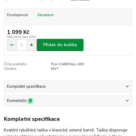
Dostupnost
Skladem
1 099 Kč
908,26 Kč
bez DPH
Přidat do košíku
Číslo produktu:
FLA-CARRYALL-093
Výrobce:
NGT
Kompletní specifikace
Komentáře
0
Kompletní specifikace
Kvalitní rybářská taška v klasické zelené barvě. Taška disponuje