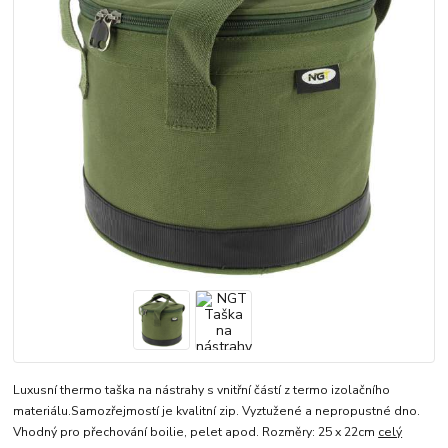
Luxusní thermo taška na nástrahy s vnitřní částí z termo izolačního
materiálu.Samozřejmostí je kvalitní zip. Vyztužené a nepropustné dno.
Vhodný pro přechování boilie, pelet apod. Rozměry: 25 x 22cm
celý