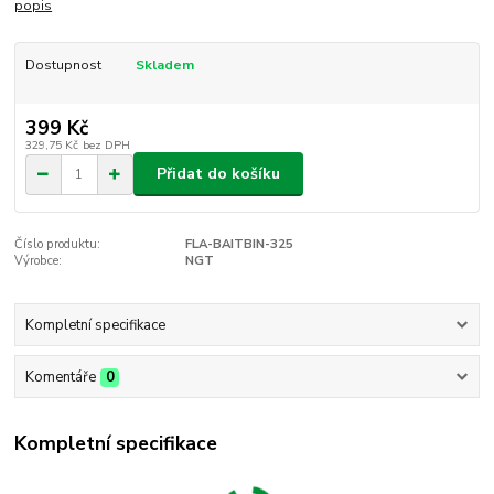
popis
Dostupnost
Skladem
399 Kč
329,75 Kč
bez DPH
Přidat do košíku
Číslo produktu:
FLA-BAITBIN-325
Výrobce:
NGT
Kompletní specifikace
Komentáře
0
Kompletní specifikace