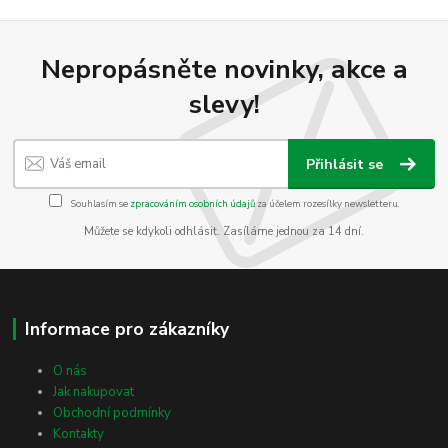
Nepropásněte novinky, akce a
slevy!
Přihlásit se
Souhlasím se
zpracováním osobních údajů
za účelem rozesílky newsletteru.
Můžete se kdykoli odhlásit. Zasíláme jednou za 14 dní.
Informace pro zákazníky
O nás
Jak nakupovat
Obchodní podmínky
Kontakty