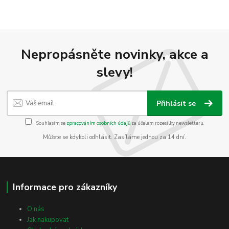
Nepropásněte novinky, akce a
slevy!
Přihlásit se
Souhlasím se
zpracováním osobních údajů
za účelem rozesílky newsletteru.
Můžete se kdykoli odhlásit. Zasíláme jednou za 14 dní.
Informace pro zákazníky
O nás
Jak nakupovat