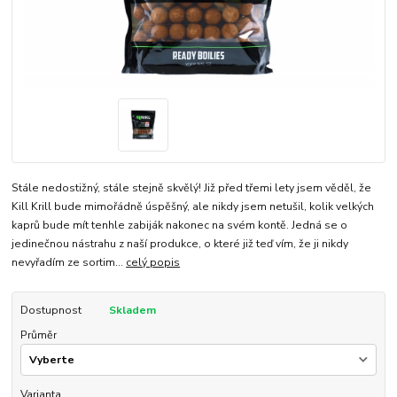
Stále nedostižný, stále stejně skvělý! Již před třemi lety jsem věděl, že
Kill Krill bude mimořádně úspěšný, ale nikdy jsem netušil, kolik velkých
kaprů bude mít tenhle zabiják nakonec na svém kontě. Jedná se o
jedinečnou nástrahu z naší produkce, o které již teď vím, že ji nikdy
nevyřadím ze sortim...
celý popis
Dostupnost
Skladem
Průměr
Varianta