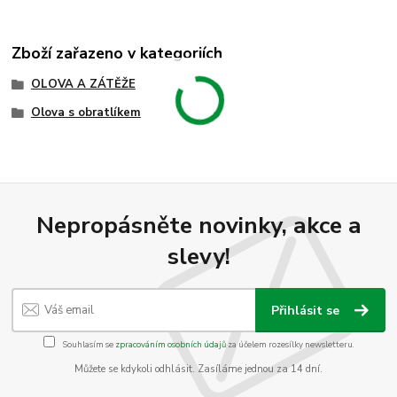
Zboží zařazeno v kategoriích
OLOVA A ZÁTĚŽE
Olova s obratlíkem
Nepropásněte novinky, akce a
slevy!
Přihlásit se
Souhlasím se
zpracováním osobních údajů
za účelem rozesílky newsletteru.
Můžete se kdykoli odhlásit. Zasíláme jednou za 14 dní.