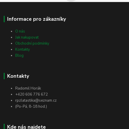
Informace pro zákazníky
O nás
Jak nakupovat
Obchodní podmínky
Kontakty
Blog
Kontakty
Radomil Horák
+420 606 776 672
rpzlatastika@seznam.cz
(Po-Pá, 8-18 hod.)
Kde nás najdete