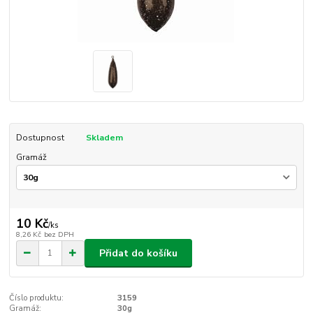
Dostupnost
Skladem
Gramáž
10 Kč
/
ks
8,26 Kč
bez DPH
Přidat do košíku
Číslo produktu:
3159
Gramáž:
30g