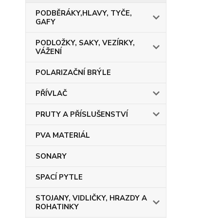
PODBĚRÁKY,HLAVY, TYČE,
GAFY
PODLOŽKY, SAKY, VEZÍRKY,
VÁŽENÍ
POLARIZAČNÍ BRÝLE
PŘÍVLAČ
PRUTY A PŘÍSLUŠENSTVÍ
PVA MATERIÁL
SONARY
SPACÍ PYTLE
STOJANY, VIDLIČKY, HRAZDY A
ROHATINKY