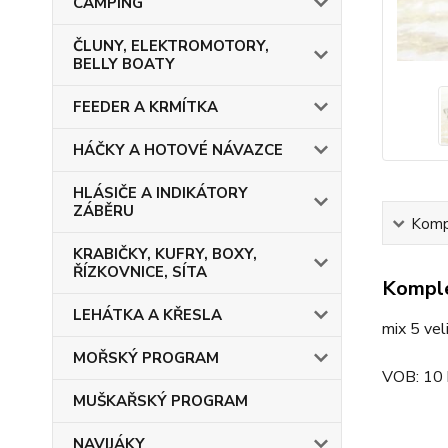
CAMPING
ČLUNY, ELEKTROMOTORY,
BELLY BOATY
FEEDER A KRMÍTKA
HÁČKY A HOTOVÉ NÁVAZCE
HLÁSIČE A INDIKÁTORY
ZÁBĚRU
Kompl
KRABIČKY, KUFRY, BOXY,
ŘÍZKOVNICE, SÍTA
Komple
LEHÁTKA A KŘESLA
mix 5 vel
MOŘSKÝ PROGRAM
VOB: 10 
MUŠKAŘSKÝ PROGRAM
NAVIJÁKY