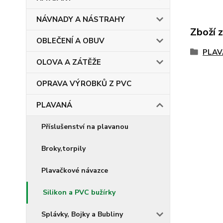
NÁVNADY A NÁSTRAHY
Zboží 
OBLEČENÍ A OBUV
PLA
OLOVA A ZÁTĚŽE
OPRAVA VÝROBKŮ Z PVC
PLAVANÁ
Příslušenství na plavanou
Broky,torpily
Plavačkové návazce
Silikon a PVC bužírky
Splávky, Bojky a Bubliny