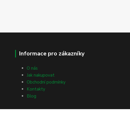
Informace pro zákazníky
O nás
Jak nakupovat
Obchodní podmínky
Kontakty
Blog