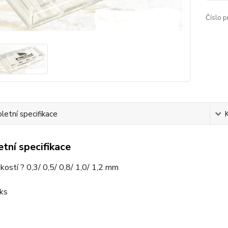
Číslo p
etní specifikace
tní specifikace
ikostí ? 0,3/ 0,5/ 0,8/ 1,0/ 1,2 mm
ks