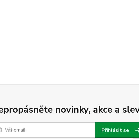
epropásněte novinky, akce a slev
Přihlásit se