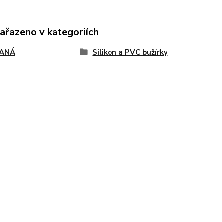
zařazeno v kategoriích
VANÁ
Silikon a PVC bužírky