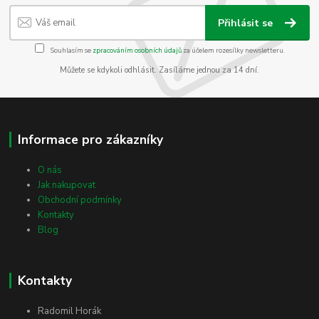
Přihlásit se
Souhlasím se
zpracováním osobních údajů
za účelem rozesílky newsletteru.
Můžete se kdykoli odhlásit. Zasíláme jednou za 14 dní.
Informace pro zákazníky
O nás
Jak nakupovat
Obchodní podmínky
Kontakty
Blog
Kontakty
Radomil Horák