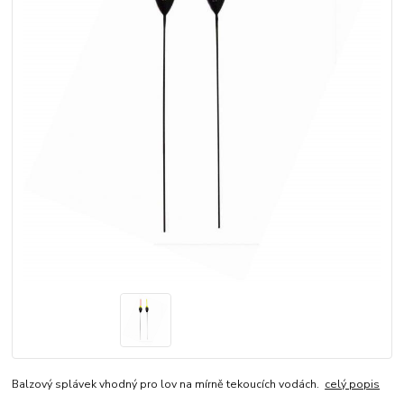
Balzový splávek vhodný pro lov na mírně tekoucích vodách.
celý popis