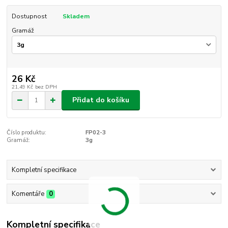
Dostupnost
Skladem
Gramáž
26 Kč
21,49 Kč
bez DPH
Přidat do košíku
Číslo produktu:
FP02-3
Gramáž:
3g
Kompletní specifikace
Komentáře
0
Kompletní specifikace