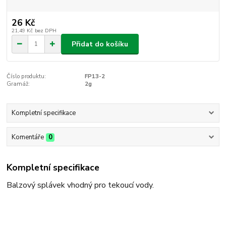
26 Kč
21,49 Kč
bez DPH
Přidat do košíku
Číslo produktu:
FP13-2
Gramáž:
2g
Kompletní specifikace
Komentáře
0
Kompletní specifikace
Balzový splávek vhodný pro tekoucí vody.