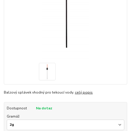
Balzový splávek vhodný pro tekoucí vody.
celý popis
Dostupnost
Na dotaz
Gramáž