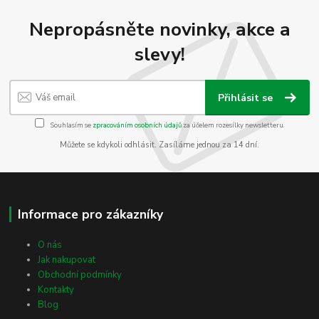
Nepropásněte novinky, akce a
slevy!
Přihlásit se
Souhlasím se
zpracováním osobních údajů
za účelem rozesílky newsletteru.
Můžete se kdykoli odhlásit. Zasíláme jednou za 14 dní.
Informace pro zákazníky
O nás
Jak nakupovat
Obchodní podmínky
Kontakty
Blog