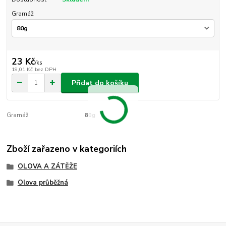
Gramáž
23 Kč
/
ks
19,01 Kč
bez DPH
Přidat do košíku
Gramáž:
80g
Zboží zařazeno v kategoriích
OLOVA A ZÁTĚŽE
Olova průběžná