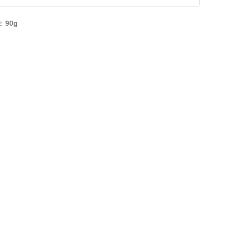
:
90g