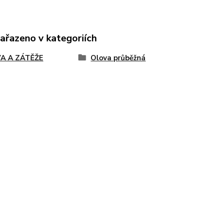
zařazeno v kategoriích
A A ZÁTĚŽE
Olova průběžná