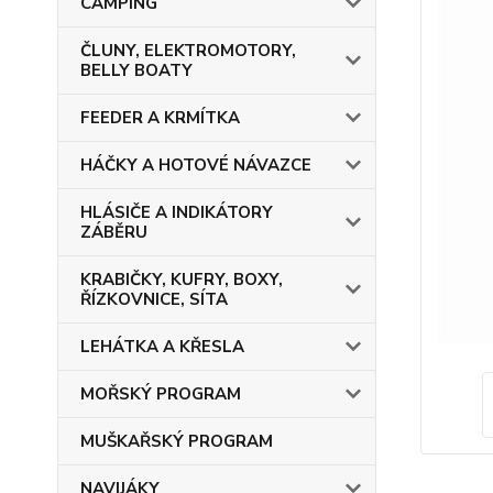
CAMPING
ČLUNY, ELEKTROMOTORY,
BELLY BOATY
FEEDER A KRMÍTKA
HÁČKY A HOTOVÉ NÁVAZCE
HLÁSIČE A INDIKÁTORY
ZÁBĚRU
KRABIČKY, KUFRY, BOXY,
ŘÍZKOVNICE, SÍTA
LEHÁTKA A KŘESLA
MOŘSKÝ PROGRAM
MUŠKAŘSKÝ PROGRAM
NAVIJÁKY