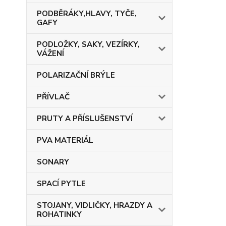
PODBĚRÁKY,HLAVY, TYČE,
GAFY
PODLOŽKY, SAKY, VEZÍRKY,
VÁŽENÍ
POLARIZAČNÍ BRÝLE
PŘÍVLAČ
PRUTY A PŘÍSLUŠENSTVÍ
PVA MATERIÁL
SONARY
SPACÍ PYTLE
STOJANY, VIDLIČKY, HRAZDY A
ROHATINKY