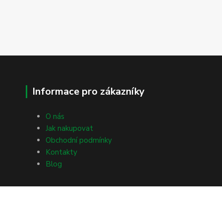
Informace pro zákazníky
O nás
Jak nakupovat
Obchodní podmínky
Kontakty
Blog