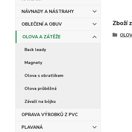
NÁVNADY A NÁSTRAHY
Zboží 
OBLEČENÍ A OBUV
OLOV
OLOVA A ZÁTĚŽE
Back leady
Magnety
Olova s obratlíkem
Olova průběžná
Závaží na bójku
OPRAVA VÝROBKŮ Z PVC
PLAVANÁ