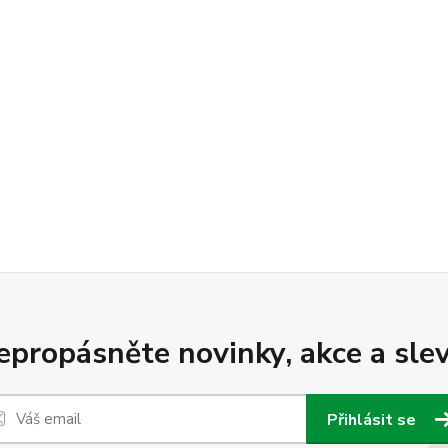
epropásněte novinky, akce a slev
Přihlásit se