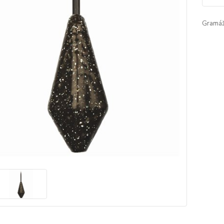
Gramáž